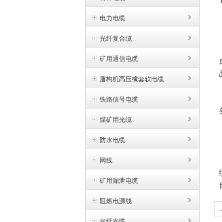
电力电缆
光纤复合缆
矿用通信电缆
盾构机高压橡套软电缆
铁路信号电缆
煤矿用光缆
防水电缆
网线
矿用漏泄电缆
阻燃电源线
光纤光缆