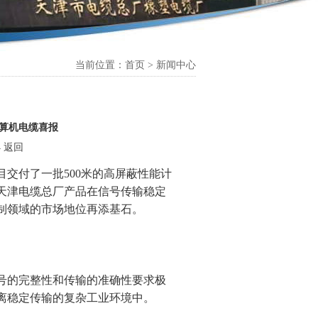
当前位置：首页 > 新闻中心
计算机电缆喜报
4
返回
付了一批500米的高屏蔽性能计
天津电缆总厂产品在信号传输稳定
制领域的市场地位再添基石。
的完整性和传输的准确性要求极
离稳定传输的复杂工业环境中。