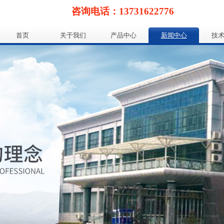
咨询电话：13731622776
首页
关于我们
产品中心
新闻中心
技