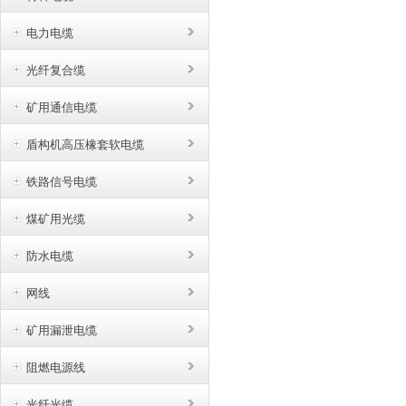
电力电缆
光纤复合缆
矿用通信电缆
盾构机高压橡套软电缆
铁路信号电缆
煤矿用光缆
防水电缆
网线
矿用漏泄电缆
阻燃电源线
光纤光缆