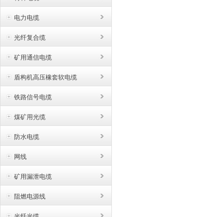
电力电缆
光纤复合缆
矿用通信电缆
盾构机高压橡套软电缆
铁路信号电缆
煤矿用光缆
防水电缆
网线
矿用漏泄电缆
阻燃电源线
光纤光缆