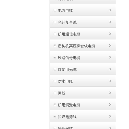
电力电缆
光纤复合缆
矿用通信电缆
盾构机高压橡套软电缆
铁路信号电缆
煤矿用光缆
防水电缆
网线
矿用漏泄电缆
阻燃电源线
光纤光缆