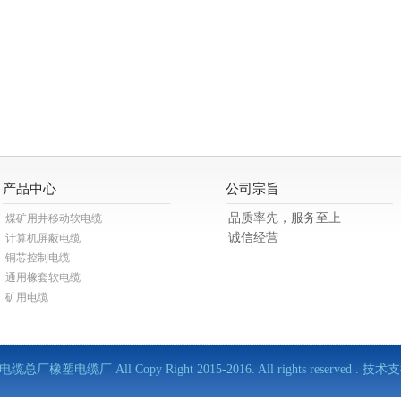
产品中心
公司宗旨
品质率先，服务至上
煤矿用井移动软电缆
诚信经营
计算机屏蔽电缆
铜芯控制电缆
通用橡套软电缆
矿用电缆
缆总厂橡塑电缆厂 All Copy Right 2015-2016. All rights reserved . 技