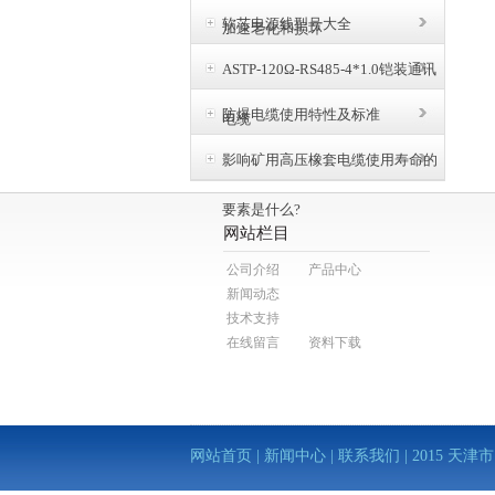
软芯电源线型号大全
加速老化和损坏
ASTP-120Ω-RS485-4*1.0铠装通讯
防爆电缆使用特性及标准
电缆
影响矿用高压橡套电缆使用寿命的
要素是什么?
网站栏目
公司介绍
产品中心
新闻动态
技术支持
在线留言
资料下载
网站首页
|
新闻中心
|
联系我们
| 2015 天津市电