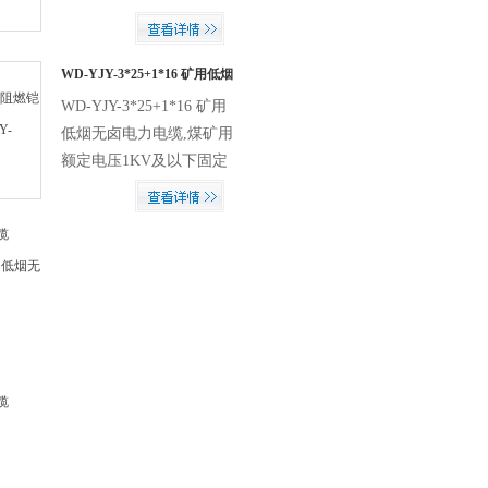
定敷设用电缆，适用于煤
矿井下的电力传输。
WD-YJY-3*25+1*16 矿用低烟
无卤电力电缆
WD-YJY-3*25+1*16 矿用
低烟无卤电力电缆,煤矿用
额定电压1KV及以下固定
敷设用电缆，适用于煤矿
井下的电力传输。