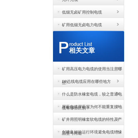
低烟无卤矿用控制电缆
矿用低烟无卤电力电缆
相关文章
矿用高压电力电缆的使用当注意哪
DP总线电缆应用在哪些地方
些?
什么是防水橡套电缆，较之普通电
屏蔽电缆屏蔽层为何不能重复接地
缆有哪些区别？
矿井用照明橡套软电缆的特性及产
创建良好的运行环境避免电缆绝缘
品型号用途