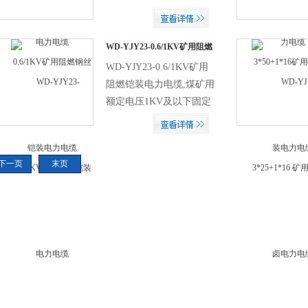
固定敷设用电缆，适用于
煤矿井下的电力传输。
WD-YJY23-0.6/1KV矿用阻燃
铠装电力电缆
WD-YJY23-0.6/1KV矿用
阻燃铠装电力电缆,煤矿用
额定电压1KV及以下固定
敷设用电缆，适用于煤矿
井下的电力传输。
下一页
末页