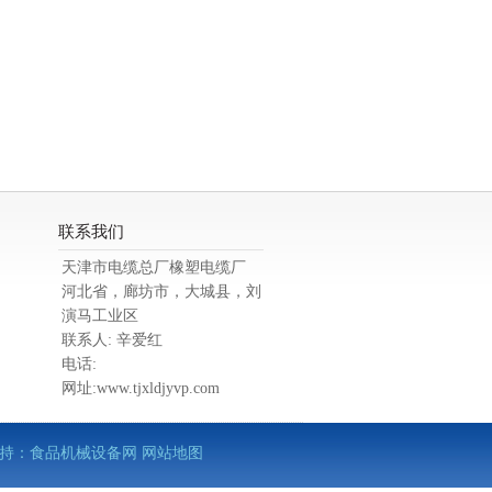
联系我们
天津市电缆总厂橡塑电缆厂
河北省，廊坊市，大城县，刘
演马工业区
联系人: 辛爱红
电话:
网址:www.tjxldjyvp.com
术支持：
食品机械设备网
网站地图