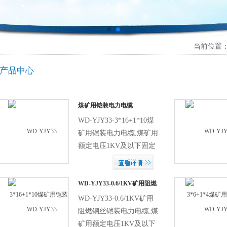
当前位置：
产品中心
煤矿用铠装电力电缆
WD-YJY33-3*16+1*10煤
矿用铠装电力电缆,煤矿用
额定电压1KV及以下固定
敷设用电缆，适用于煤矿
井下的电力传输。
WD-YJY33-0.6/1KV矿用阻燃
钢丝铠装电力电缆
WD-YJY33-0.6/1KV矿用
阻燃钢丝铠装电力电缆,煤
矿用额定电压1KV及以下