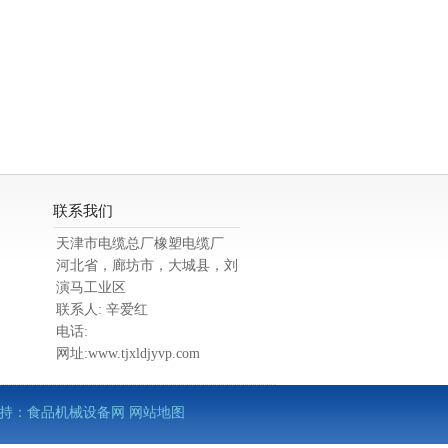
联系我们
天津市电缆总厂橡塑电缆厂
河北省，廊坊市，大城县，刘
演马工业区
联系人: 辛爱红
电话:
网址:www.tjxldjyvp.com
术支持：
食品机械设备网
网站地图