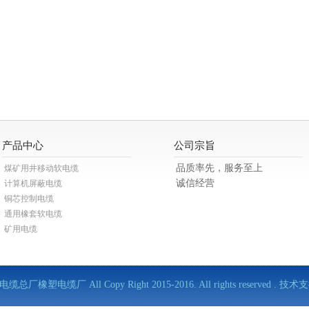
产品中心
公司宗旨
品质率先，服务至上
煤矿用井移动软电缆
诚信经营
计算机屏蔽电缆
铜芯控制电缆
通用橡套软电缆
矿用电缆
缆总厂橡塑电缆厂 All Copy Right 2015-2016. All rights reserved . 技