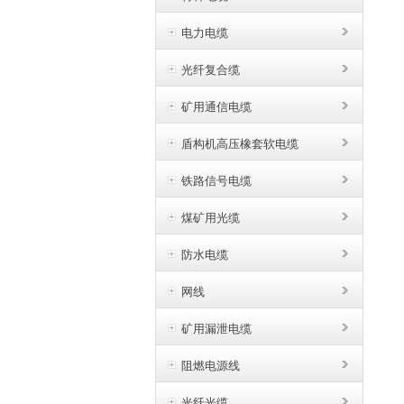
电力电缆
光纤复合缆
矿用通信电缆
盾构机高压橡套软电缆
铁路信号电缆
煤矿用光缆
防水电缆
网线
矿用漏泄电缆
阻燃电源线
光纤光缆