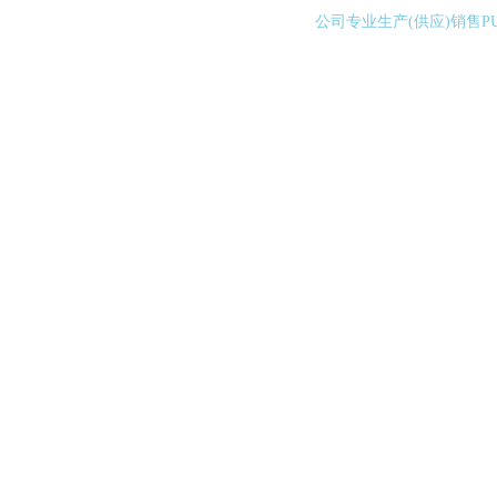
公司专业生产(供应)销售P