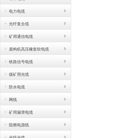
电力电缆
光纤复合缆
矿用通信电缆
盾构机高压橡套软电缆
铁路信号电缆
煤矿用光缆
防水电缆
网线
矿用漏泄电缆
阻燃电源线
光纤光缆