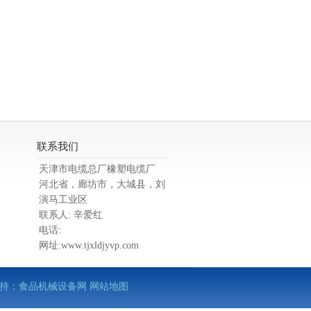
联系我们
天津市电缆总厂橡塑电缆厂
河北省，廊坊市，大城县，刘
演马工业区
联系人: 辛爱红
电话:
网址:www.tjxldjyvp.com
术支持：
食品机械设备网
网站地图