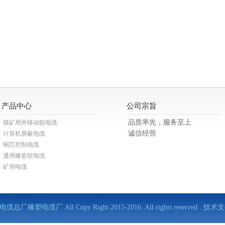
产品中心
公司宗旨
品质率先，服务至上
煤矿用井移动软电缆
诚信经营
计算机屏蔽电缆
铜芯控制电缆
通用橡套软电缆
矿用电缆
缆总厂橡塑电缆厂 All Copy Right 2015-2016. All rights reserved . 技