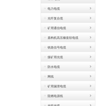
电力电缆
光纤复合缆
矿用通信电缆
盾构机高压橡套软电缆
铁路信号电缆
煤矿用光缆
防水电缆
网线
矿用漏泄电缆
阻燃电源线
光纤光缆