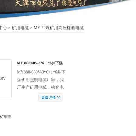
中心 >
矿用电缆
>
MYPT煤矿用高压橡套电缆
MY380/660V-3*6+1*6井下煤
矿用照明电缆厂家
MY380/660V-3*6+1*6井下
煤矿用照明电缆厂家，我
厂生产矿用电缆，橡套电
缆，控制电缆，电力电
缆，防水电缆，特种电
缆，欢迎新老客户前来订
购，如果您需要更详细了
解本产品的相关信息可以
致电天津市电缆总厂橡塑