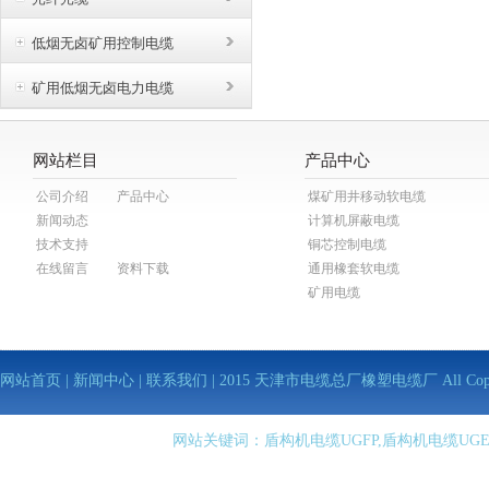
低烟无卤矿用控制电缆
矿用低烟无卤电力电缆
网站栏目
产品中心
公司介绍
产品中心
煤矿用井移动软电缆
新闻动态
计算机屏蔽电缆
技术支持
铜芯控制电缆
在线留言
资料下载
通用橡套软电缆
矿用电缆
网站首页
|
新闻中心
|
联系我们
| 2015 天津市电缆总厂橡塑电缆厂 All Copy Righ
网站关键词：盾构机电缆UGFP,盾构机电缆UGE