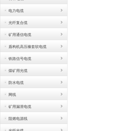
电力电缆
光纤复合缆
矿用通信电缆
盾构机高压橡套软电缆
铁路信号电缆
煤矿用光缆
防水电缆
网线
矿用漏泄电缆
阻燃电源线
光纤光缆