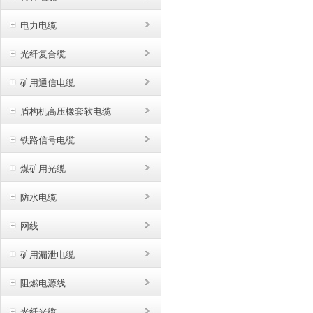
电力电缆
光纤复合缆
矿用通信电缆
盾构机高压橡套软电缆
铁路信号电缆
煤矿用光缆
防水电缆
网线
矿用漏泄电缆
阻燃电源线
光纤光缆