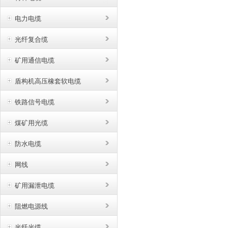
电力电缆
光纤复合缆
矿用通信电缆
盾构机高压橡套软电缆
铁路信号电缆
煤矿用光缆
防水电缆
网线
矿用漏泄电缆
阻燃电源线
光纤光缆