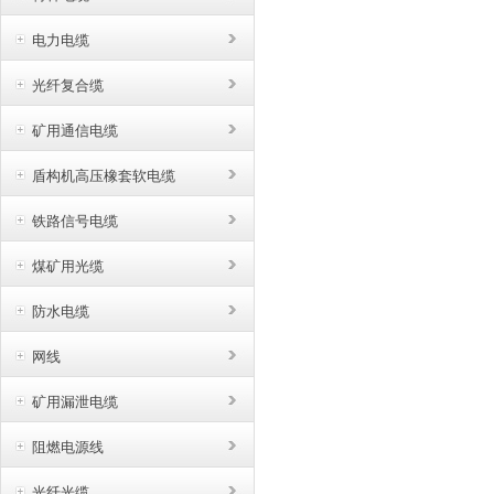
电力电缆
光纤复合缆
矿用通信电缆
盾构机高压橡套软电缆
铁路信号电缆
煤矿用光缆
防水电缆
网线
矿用漏泄电缆
阻燃电源线
光纤光缆