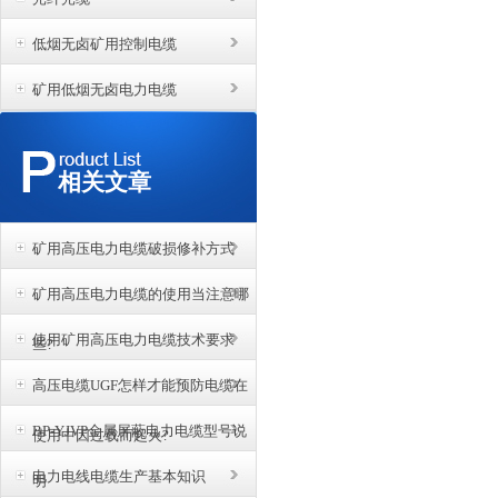
低烟无卤矿用控制电缆
矿用低烟无卤电力电缆
相关文章
矿用高压电力电缆破损修补方式
矿用高压电力电缆的使用当注意哪
使用矿用高压电力电缆技术要求
些?
高压电缆UGF怎样才能预防电缆在
BP-YJVP金属屏蔽电力电缆型号说
使用中因过载而起火?
电力电线电缆生产基本知识
明