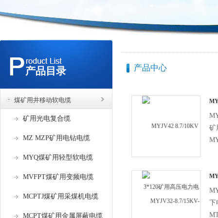
产品中心
产品目录
煤矿用井移动软电缆
MY
高
MY
矿用光电复合缆
矿
MZ MZP矿用电钻电缆
M
粗
MYQ煤矿用轻型软电缆
矿
MY
MVFPT煤矿用变频电缆
电
MY
MCPTJ煤矿用采煤机电缆
下
MT
MCPT煤矿用金属屏蔽电缆