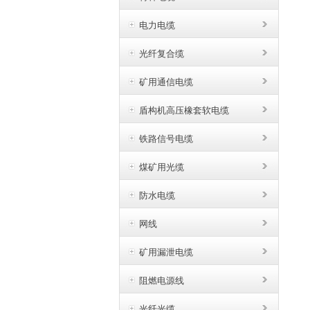
电力电缆
光纤复合缆
矿用通信电缆
盾构机高压橡套软电缆
铁路信号电缆
煤矿用光缆
防水电缆
网线
矿用漏泄电缆
阻燃电源线
光纤光缆