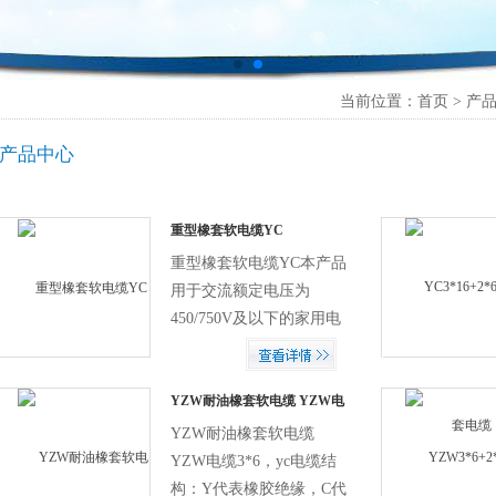
当前位置：首页 > 产品
产品中心
重型橡套软电缆YC
重型橡套软电缆YC本产品
用于交流额定电压为
450/750V及以下的家用电
器、电动工具和各类移动
电器设备
YZW耐油橡套软电缆 YZW电
缆3*6
YZW耐油橡套软电缆
YZW电缆3*6，yc电缆结
构：Y代表橡胶绝缘，C代