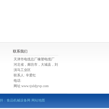
联系我们
天津市电缆总厂橡塑电缆厂
河北省，廊坊市，大城县，刘
演马工业区
联系人: 辛爱红
电话:
网址:www.tjxldjyvp.com
术支持：
食品机械设备网
网站地图