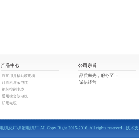
产品中心
公司宗旨
品质率先，服务至上
煤矿用井移动软电缆
诚信经营
计算机屏蔽电缆
铜芯控制电缆
通用橡套软电缆
矿用电缆
缆总厂橡塑电缆厂 All Copy Right 2015-2016. All rights reserved . 技