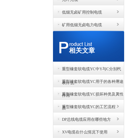
低烟无卤矿用控制电缆
矿用低烟无卤电力电缆
相关文章
重型橡套软电缆YC中Y与C分别代
重型橡套软电缆YC用于的各种用途
表什么?
重型橡套软电缆YC损坏种类及其性
作用
重型橡套软电缆YC的工艺流程
质
DP总线电缆应用在哪些地方
XV电缆在什么情况下使用