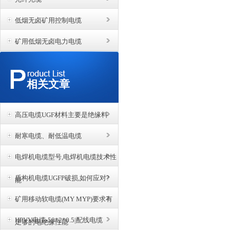
低烟无卤矿用控制电缆
矿用低烟无卤电力电缆
相关文章
高压电缆UGF材料主要是绝缘料
耐寒电缆、耐低温电缆
电焊机电缆型号,电焊机电缆技术性
盾构机电缆UGFP破损,如何应对?
能
矿用移动软电缆(MY MYP)要求有
HPVV电缆-50*2*0.5|配线电缆
足够的电绝缘性能