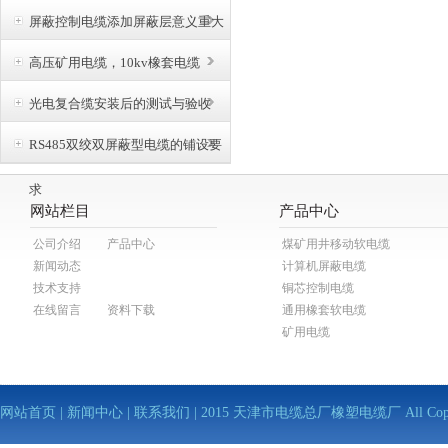
屏蔽控制电缆添加屏蔽层意义重大
高压矿用电缆，10kv橡套电缆
光电复合缆安装后的测试与验收
RS485双绞双屏蔽型电缆的铺设要
求
网站栏目
产品中心
公司介绍
产品中心
煤矿用井移动软电缆
新闻动态
计算机屏蔽电缆
技术支持
铜芯控制电缆
在线留言
资料下载
通用橡套软电缆
矿用电缆
网站首页
|
新闻中心
|
联系我们
| 2015 天津市电缆总厂橡塑电缆厂 All Copy Righ