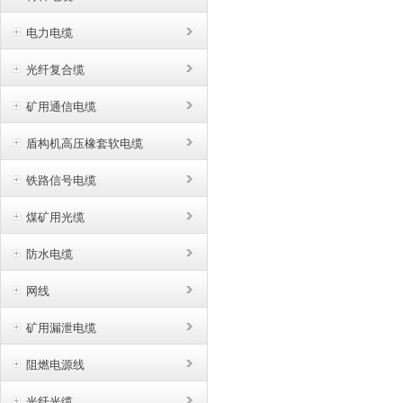
电力电缆
光纤复合缆
矿用通信电缆
盾构机高压橡套软电缆
铁路信号电缆
煤矿用光缆
防水电缆
网线
矿用漏泄电缆
阻燃电源线
光纤光缆