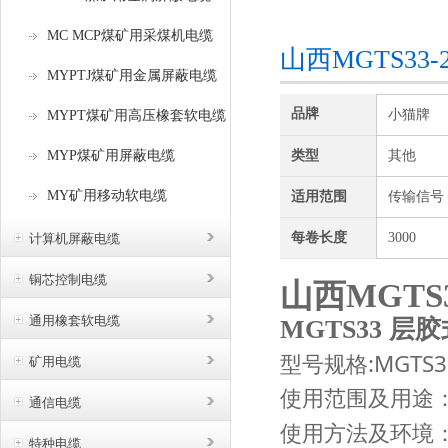
咨询订购
MC MCP煤矿用采煤机电缆
山西MGTS3
MYPTJ煤矿用金属屏蔽电缆
品牌
小猫牌
MYPT煤矿用高压橡套软电缆
MYP煤矿用屏蔽电缆
类型
其他
MY矿用移动软电缆
适用范围
传输信号
每卷长度
3000
计算机屏蔽电缆
铜芯控制电缆
山西MGTS
通用橡套软电缆
MGTS33
层胶
:MGTS
型号规格
矿用电缆
使用范围及用途
通信电缆
使用方法及环境
特种电缆