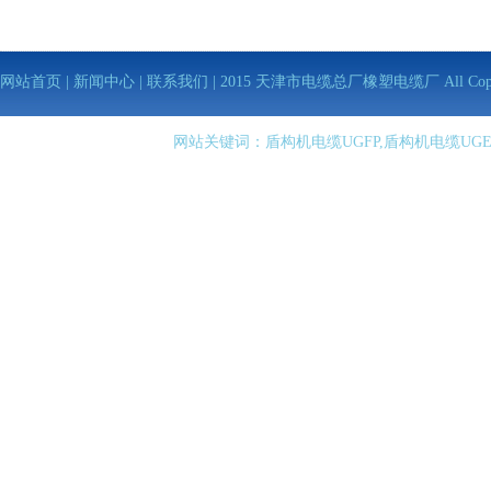
网站首页
|
新闻中心
|
联系我们
| 2015 天津市电缆总厂橡塑电缆厂 All Copy Righ
网站关键词：盾构机电缆UGFP,盾构机电缆UGE