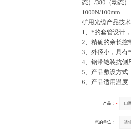
态）/380（动态）
1000N/100mm
矿用光缆产品技术
1、*的套管设计
2、精确的余长控
3、外径小，具有
4、钢带铠装抗侧
5、产品敷设方式
6、产品适用温度：-
产品：
您的单位：