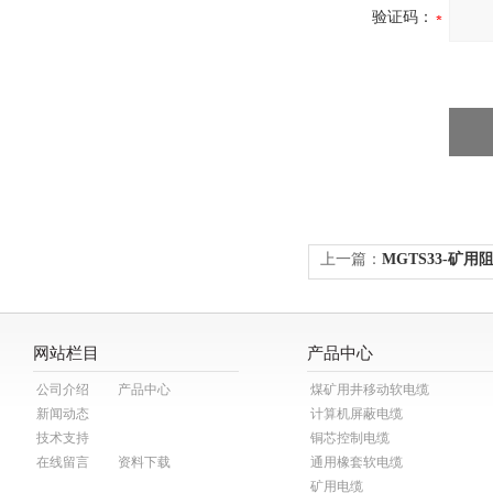
验证码：
上一篇：
MGTS33-矿
网站栏目
产品中心
公司介绍
产品中心
煤矿用井移动软电缆
新闻动态
计算机屏蔽电缆
技术支持
铜芯控制电缆
在线留言
资料下载
通用橡套软电缆
矿用电缆