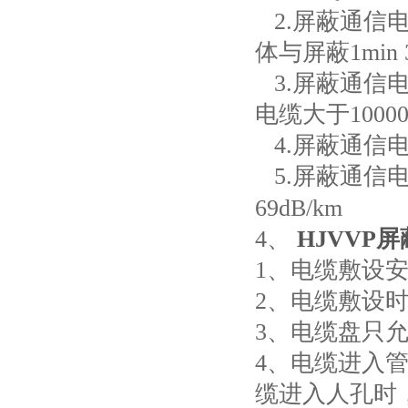
2.
屏蔽通信
体与屏蔽
1min 
3.
屏蔽通信
电缆大于
1000
4.
屏蔽通信
5.
屏蔽通信
69dB/km
4
、
HJVVP
1
、电缆敷设
2
、电缆敷设
3
、电缆盘只
4
、电缆进入
缆进入人孔时