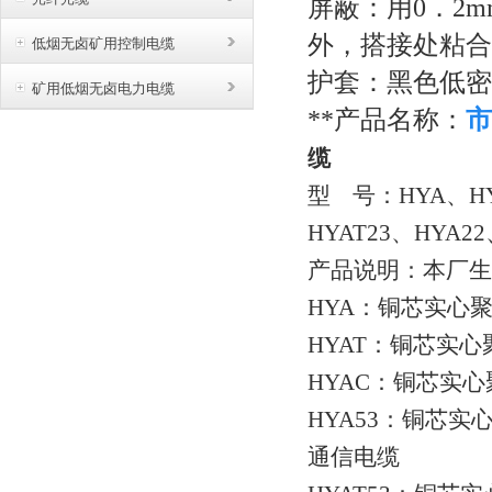
屏蔽：用
0．2
外，搭接处粘合
低烟无卤矿用控制电缆
护套：黑色低密
矿用低烟无卤电力电缆
**产品名称：
市
缆
型
号：HYA、HYA
HYAT23、HYA22
产品说明：本厂生
HYA：铜芯实心
HYAT：铜芯实
HYAC：铜芯实
HYA53：铜芯
通信电缆