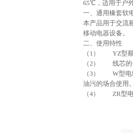
65℃，适用于
一、通用橡套软
本产品用于交流
移动电器设备。
二、使用特性
（
1） YZ型额定电
（
2） 线芯的
（
3） W型电
油污的场合使用
（
4） ZR型