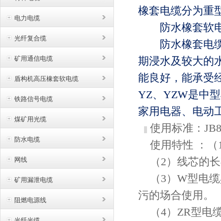
橡套电缆分为重
电力电缆
防水橡套软电
光纤复合缆
防水橡套电
矿用通信电缆
期浸水及较大的
能良好，能承受经
盾构机高压橡套软电缆
YZ、YZW是中
铁路信号电缆
家用电器、电动
煤矿用光缆
使用标准：
JB8
防水电缆
使用特性 ：（1）
（2）线芯的长
网线
（3）W型电缆
矿用漏泄电缆
污的场合使用。
阻燃电源线
（4）ZR型电
光纤光缆