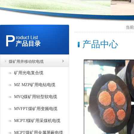
当前
产品中心
产品目录
煤矿用井移动软电缆
矿用光电复合缆
MZ MZP矿用电钻电缆
MYQ煤矿用轻型软电缆
MVFPT煤矿用变频电缆
MCPTJ煤矿用采煤机电缆
MCPT煤矿用金属屏蔽电缆