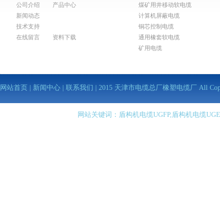
公司介绍
产品中心
煤矿用井移动软电缆
新闻动态
计算机屏蔽电缆
技术支持
铜芯控制电缆
在线留言
资料下载
通用橡套软电缆
矿用电缆
网站首页
|
新闻中心
|
联系我们
| 2015 天津市电缆总厂橡塑电缆厂 All Copy Righ
网站关键词：盾构机电缆UGFP,盾构机电缆UGE