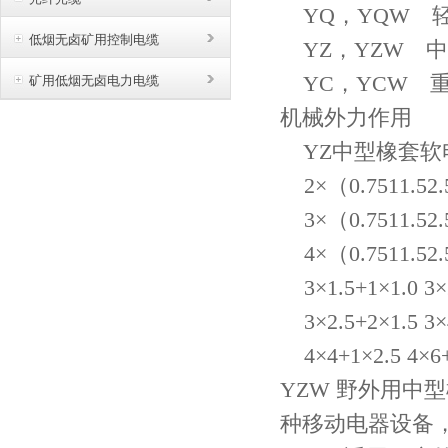
YQ，YQW 
低烟无卤矿用控制电缆
YZ，YZW 
YC，YCW 
矿用低烟无卤电力电缆
机械外力作用
YZ中型橡套软
2×（0.7511.52.
3×（0.7511.52.
4×（0.7511.52.
3×1.5+1×1.0 3×2
3×2.5+2×1.5 3×4
4×4+1×2.5 4×6
YZW 野外用中型
种移动电器设备