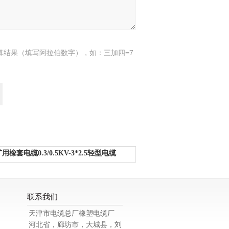
算结果（填写阿拉伯数字），如：三加四=7
用橡套电缆0.3/0.5KV-3*2.5轻型电缆
联系我们
天津市电缆总厂橡塑电缆厂
河北省，廊坊市，大城县，刘