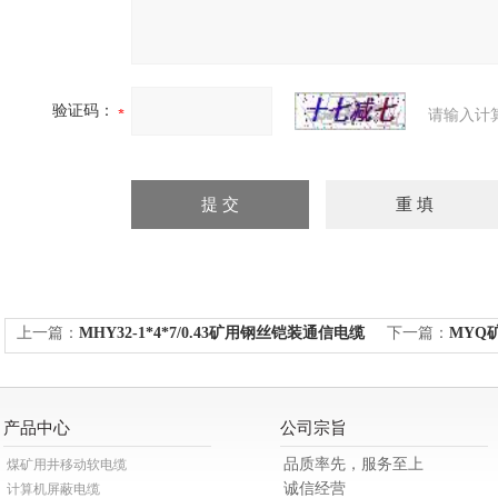
验证码：
请输入计
上一篇：
MHY32-1*4*7/0.43矿用钢丝铠装通信电缆
下一篇：
MYQ矿
产品中心
公司宗旨
品质率先，服务至上
煤矿用井移动软电缆
诚信经营
计算机屏蔽电缆