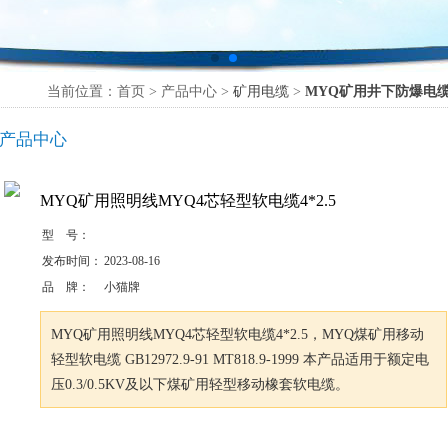
当前位置：首页 > 产品中心 >
矿用电缆
>
MYQ矿用井下防爆电
产品中心
MYQ矿用照明线MYQ4芯轻型软电缆4*2.5
型 号：
发布时间：
2023-08-16
品 牌：
小猫牌
MYQ矿用照明线MYQ4芯轻型软电缆4*2.5，MYQ煤矿用移动
轻型软电缆 GB12972.9-91 MT818.9-1999 本产品适用于额定电
压0.3/0.5KV及以下煤矿用轻型移动橡套软电缆。
咨询订购
加入收藏