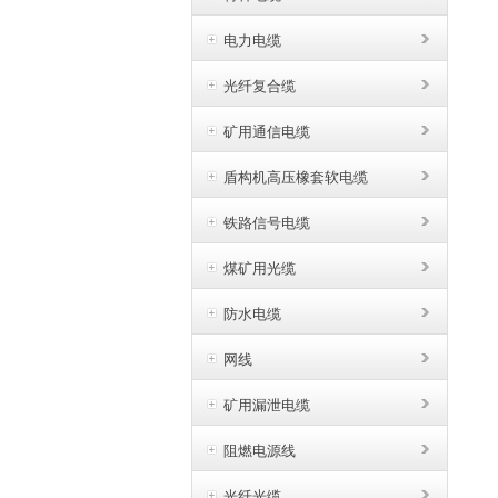
电力电缆
光纤复合缆
矿用通信电缆
盾构机高压橡套软电缆
铁路信号电缆
煤矿用光缆
防水电缆
网线
矿用漏泄电缆
阻燃电源线
光纤光缆