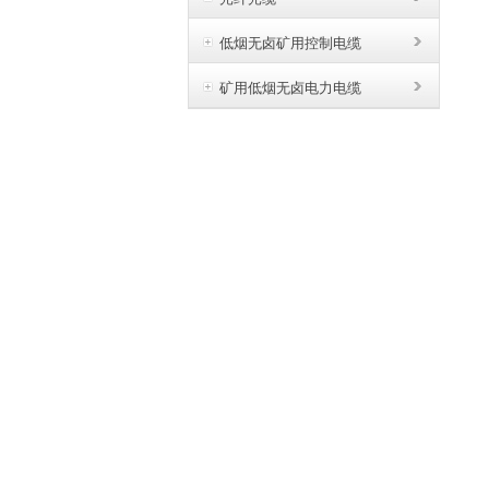
低烟无卤矿用控制电缆
矿用低烟无卤电力电缆