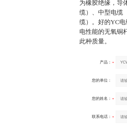
为橡胶绝缘，导体
缆）、中型电缆（
缆）。好的YC电
电性能的无氧铜
此种质量。
产品：
您的单位：
您的姓名：
联系电话：