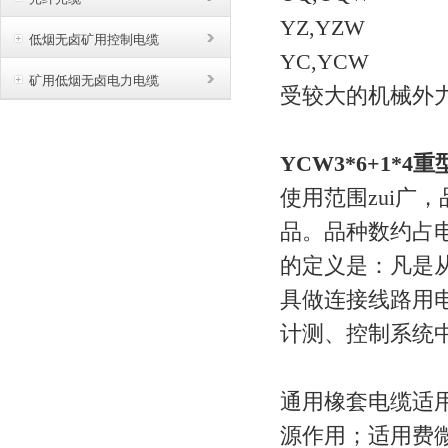
YZ,YZW
低烟无卤矿用控制电缆
YC,YCW
矿用低烟无卤电力电缆
受较大的机械外
YCW3*6+1*
使用范围zui广，
品。品种数约占
的定义是：凡是从
具做连接线路用
计测、控制系统
通用橡套电缆适
源作用；适用费微