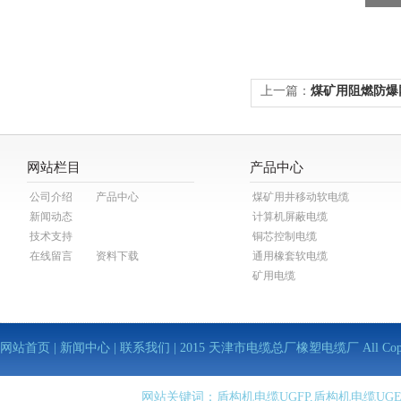
上一篇：
煤矿用阻燃防爆网线
网站栏目
产品中心
公司介绍
产品中心
煤矿用井移动软电缆
新闻动态
计算机屏蔽电缆
技术支持
铜芯控制电缆
在线留言
资料下载
通用橡套软电缆
矿用电缆
网站首页
|
新闻中心
|
联系我们
| 2015 天津市电缆总厂橡塑电缆厂 All Copy Righ
网站关键词：盾构机电缆UGFP,盾构机电缆UGE