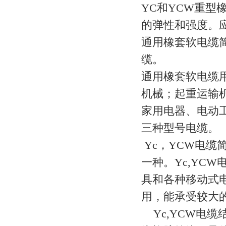
YC和YCW重
的弹性和强度。
通用橡套软电缆简
缆。
通用橡套软电缆用
机械；起重运输机
家用电器、电动
三种型号电缆。
Yc，YCW电缆
一种。Yc,YCW
具和各种移动式
用，能承受较大的
Yc,YCW电缆