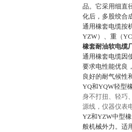
品。它采用细直
化后，多股绞合
通用橡套电缆按机
YZW）、重（Y
橡套耐油软电缆
通用橡套电缆因
要求电性能优良
良好的耐气候性
YQ和YQW轻型
身不打扭、轻巧
源线，仪器仪表
YZ和YZW中
般机械外力。适