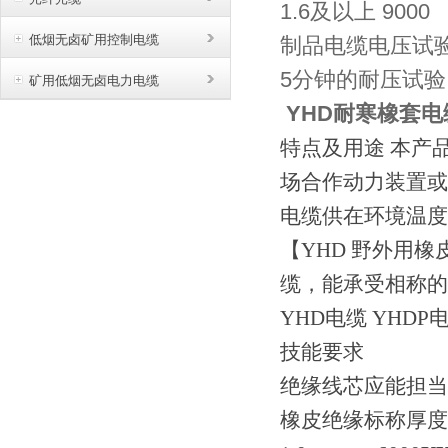
1.6及以上 9000
低烟无卤矿用控制电缆
制品电缆电压试验
5分钟的耐压试验
矿用低烟无卤电力电缆
YHD耐寒橡套电缆
特点及用途
本产品
场合作动力装置或移
电缆供在环境温度
【
YHD 野外用
缆，能承受相称的
YHD电缆 YHD
技能要求
绝缘线芯应能担当
橡皮绝缘标称厚度