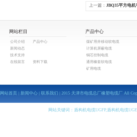
上一篇：
JBQ35平方电
网站栏目
产品中心
公司介绍
产品中心
煤矿用井移动软电缆
新闻动态
计算机屏蔽电缆
技术支持
铜芯控制电缆
在线留言
资料下载
通用橡套软电缆
矿用电缆
网站首页
|
新闻中心
|
联系我们
| 2015 天津市电缆总厂橡塑电缆厂 All Copy Righ
网站关键词：盾构机电缆UGFP,盾构机电缆UGE