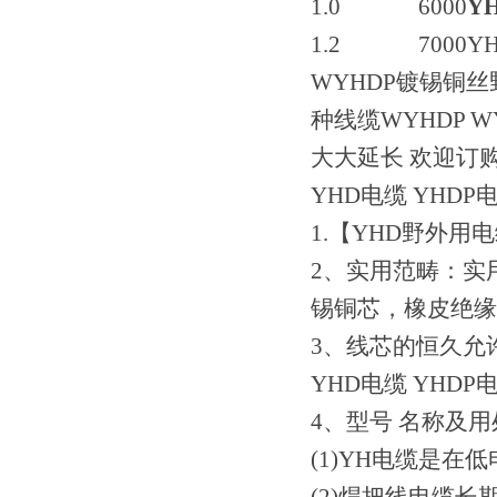
1.0 6000
Y
1.2 7000Y
WYHDP镀锡铜
种线缆WYHDP 
大大延长 欢迎订
YHD电缆 YHD
1.【YHD野外用
2、实用范畴：实用
锡铜芯，橡皮绝缘
3、线芯的恒久允
YHD电缆 YHD
4、型号 名称及用
(1)YH电缆是在