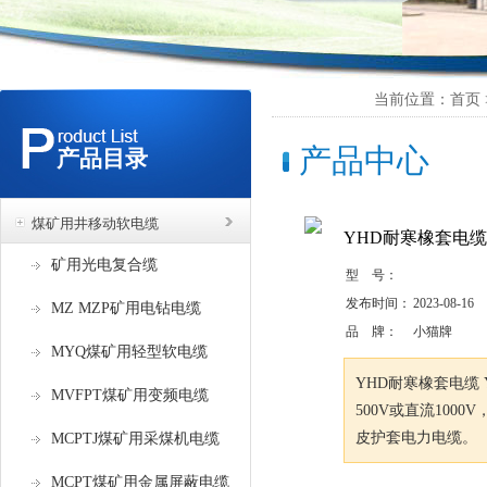
当前位置：首页 >
产品中心
产品目录
煤矿用井移动软电缆
YHD耐寒橡套电缆 
矿用光电复合缆
型 号：
发布时间：
2023-08-16
MZ MZP矿用电钻电缆
品 牌：
小猫牌
MYQ煤矿用轻型软电缆
YHD耐寒橡套电缆 
MVFPT煤矿用变频电缆
500V或直流10
皮护套电力电缆。
MCPTJ煤矿用采煤机电缆
MCPT煤矿用金属屏蔽电缆