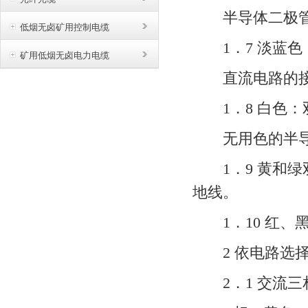
半导体二极管
低烟无卤矿用控制电缆
1．7 淡蓝色
矿用低烟无卤电力电缆
直流电路的接
1．8 白色：
无用色的半导
1．9 黄和绿双
地线。
1．10 红、
2 依电路选择
2．1 交流三