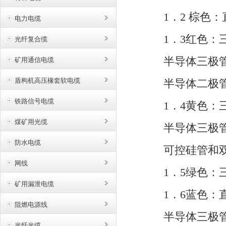
1．2 棕色：
电力电缆
1．3红色：三
光纤复合缆
半导体三极管
矿用通信电缆
盾构机高压橡套软电缆
半导体二极管
铁路信号电缆
1．4黄色：三
煤矿用光缆
半导体三极管
防水电缆
可控硅管和双
网线
1．5绿色：三
矿用漏泄电缆
1．6蓝色：直
阻燃电源线
半导体三极管
光纤光缆