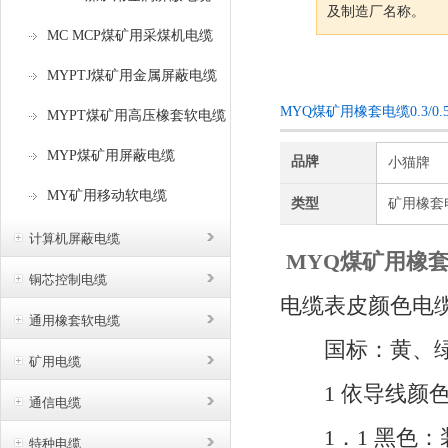
及制造厂名称。
MC MCP煤矿用采煤机电缆
咨询订购
MYPTJ煤矿用金属屏蔽电缆
MYQ煤矿用橡套电缆0.3/0.5k
MYPT煤矿用高压橡套软电缆
MYP煤矿用屏蔽电缆
品牌
小猫牌
MY矿用移动软电缆
类型
矿用橡套
计算机屏蔽电缆
MYQ煤矿用橡套电缆0
铜芯控制电缆
电缆表皮颜色电
通用橡套软电缆
国标：黄、绿、
矿用电缆
1 依导线颜色
通信电缆
1．1 黑色：
特种电缆