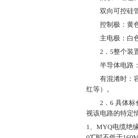
双向可控硅
控制极：黄
主电极：白
2．5整个装置
半导体电路：
有混淆时：容许
红等）。
2．6 具体标
视该电路的特定
1、MYQ电缆绝
0℃时不低于160M