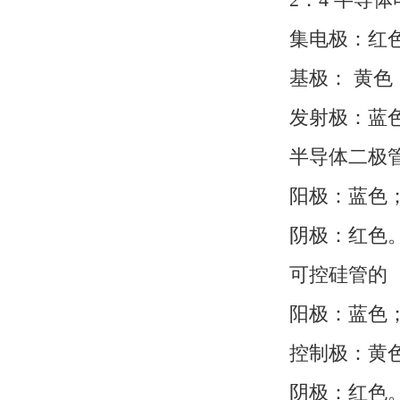
集电极：红
基极： 黄色
发射极：蓝
半导体二极管
阳极：蓝色
阴极：红色
可控硅管的
阳极：蓝色
控制极：黄
阴极：红色