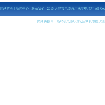
网站首页
|
新闻中心
|
联系我们
| 2015 天津市电缆总厂橡塑电缆厂 All Copy Righ
网站关键词：盾构机电缆UGFP,盾构机电缆UGE