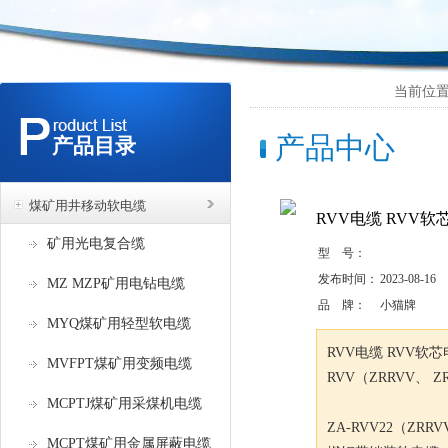
当前位置
产品中心
产品目录
煤矿用井移动软电缆
RVV电缆 RVV
矿用光电复合缆
型 号：
发布时间：
2023-08-16
MZ MZP矿用电钻电缆
品 牌：
小猫牌
MYQ煤矿用轻型软电缆
RVV电缆 RVV软
MVFPT煤矿用变频电缆
RVV（ZRRVV、 
MCPTJ煤矿用采煤机电缆
ZA-RVV22（ZRR
MCPT煤矿用金属屏蔽电缆