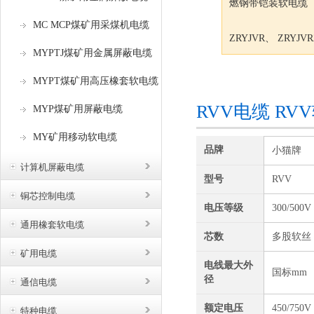
燃钢带铠装软电缆
MC MCP煤矿用采煤机电缆
ZRYJVR、 ZRY
MYPTJ煤矿用金属屏蔽电缆
咨询订购
MYPT煤矿用高压橡套软电缆
RVV电缆 R
MYP煤矿用屏蔽电缆
MY矿用移动软电缆
品牌
小猫牌
计算机屏蔽电缆
型号
RVV
铜芯控制电缆
电压等级
300/500V
通用橡套软电缆
芯数
多股软丝
矿用电缆
电线最大外
国标mm
径
通信电缆
额定电压
450/750V
特种电缆