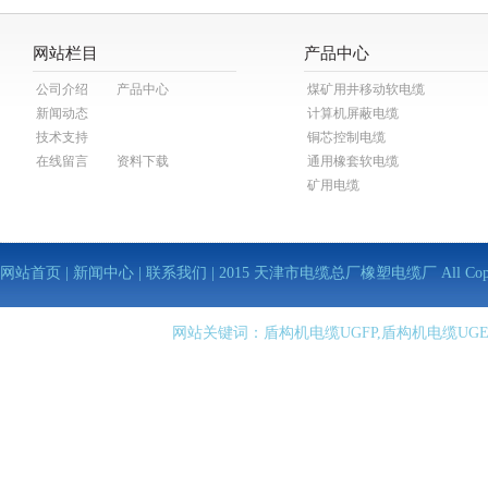
网站栏目
产品中心
公司介绍
产品中心
煤矿用井移动软电缆
新闻动态
计算机屏蔽电缆
技术支持
铜芯控制电缆
在线留言
资料下载
通用橡套软电缆
矿用电缆
网站首页
|
新闻中心
|
联系我们
| 2015 天津市电缆总厂橡塑电缆厂 All Copy Righ
网站关键词：盾构机电缆UGFP,盾构机电缆UGE