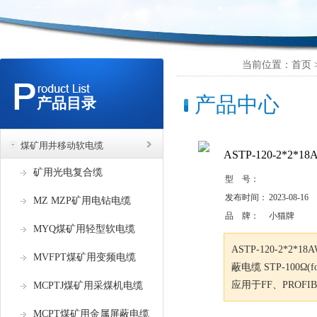
当前位置：首页 >
产品中心
产品目录
煤矿用井移动软电缆
ASTP-120-2*2
矿用光电复合缆
型 号：
发布时间：
2023-08-16
MZ MZP矿用电钻电缆
品 牌：
小猫牌
MYQ煤矿用轻型软电缆
ASTP-120-2*
MVFPT煤矿用变频电缆
蔽电缆 STP-100Ω(for
应用于FF、PROFI
MCPTJ煤矿用采煤机电缆
MCPT煤矿用金属屏蔽电缆