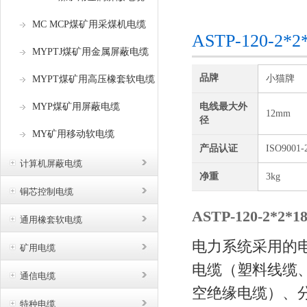
咨询订购
MC MCP煤矿用采煤机电缆
ASTP-120
MYPTJ煤矿用金属屏蔽电缆
品牌
小猫牌
MYPT煤矿用高压橡套软电缆
MYP煤矿用屏蔽电缆
电线最大外
12mm
径
MY矿用移动软电缆
产品认证
ISO9001-
计算机屏蔽电缆
净重
3kg
铜芯控制电缆
ASTP-120-2*
通用橡套软电缆
电力系统采用的
矿用电缆
电缆（塑料线缆
通信电缆
空绝缘电缆）、
特种电缆