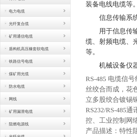
装备电线电缆等
电力电缆
信息传输系
光纤复合缆
用于信息传输系
矿用通信电缆
缆、射频电缆、
盾构机高压橡套软电缆
等。
铁路信号电缆
机械设备仪器
煤矿用光缆
RS-485 电缆
防水电缆
丝绞合而成，花
立多股绞合镀锡
网线
RS232/RS-4
矿用漏泄电缆
控、工业控制网
阻燃电源线
产品描述：特性
光纤光缆