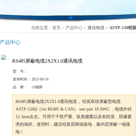
当前位置：首页 > 产品中心 >
通信电缆
>
ASTP-120
产品中心
RS485屏蔽电缆2X2X1.0通讯电缆
型 号：
发布时间：
2023-08-16
品 牌：
小猫牌
RS485屏蔽电缆2X2X1.0通讯电缆， 铠装双绞屏蔽型电缆
ASTP-120Ω（for RS485 & CAN） one pair 18 AWG ，电缆外径
12.3mm左右。可用于干扰严重、鼠害频繁以及有防雷、防爆要
求的场所。使用时，建议铠装层两端接地，最内层屏蔽一端接
地！