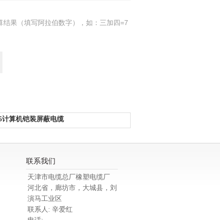
算结果（填写阿拉伯数字），如：三加四=7
2*1.5计算机铠装屏蔽电缆
联系我们
天津市电缆总厂橡塑电缆厂
河北省，廊坊市，大城县，刘
演马工业区
联系人: 辛爱红