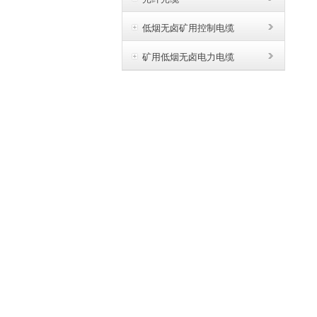
低烟无卤矿用控制电缆
矿用低烟无卤电力电缆