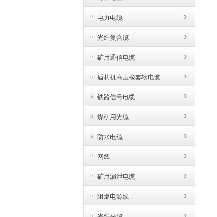
电力电缆
光纤复合缆
矿用通信电缆
盾构机高压橡套软电缆
铁路信号电缆
煤矿用光缆
防水电缆
网线
矿用漏泄电缆
阻燃电源线
光纤光缆