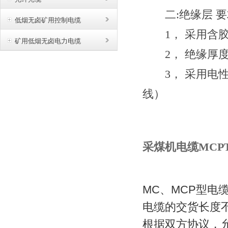
二
:
绝缘层
要
低烟无卤矿用控制电缆
1
，
采用含胶
矿用低烟无卤电力电缆
2
，
绝缘厚
3
，
采用电
线）
采煤机电缆MCPT
MC
、MCP型电
电缆的交货长度不
根据双方协议，允