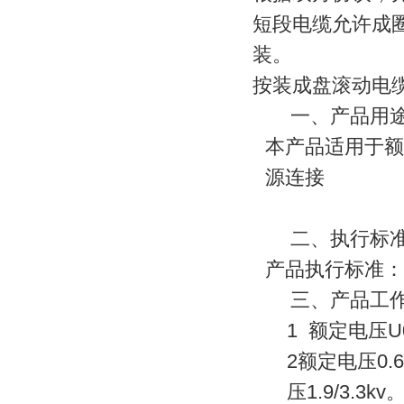
短段电缆允许成圈
装。
按装成盘滚动电
一、产品用
本产品适用于额定
源连接
二、执行标
产品执行标准：MT
三、产品工
1
额定电压U0/
2
额定电压0.
压1.9/3.