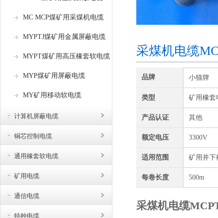
MC MCP煤矿用采煤机电缆
MYPTJ煤矿用金属屏蔽电缆
采煤机电缆MCP
MYPT煤矿用高压橡套软电缆
MYP煤矿用屏蔽电缆
品牌
小猫牌
MY矿用移动软电缆
类型
矿用橡套
计算机屏蔽电缆
产品认证
其他
铜芯控制电缆
额定电压
3300V
通用橡套软电缆
适用范围
矿用井下
矿用电缆
每卷长度
500m
通信电缆
采煤机电缆MCPT
特种电缆