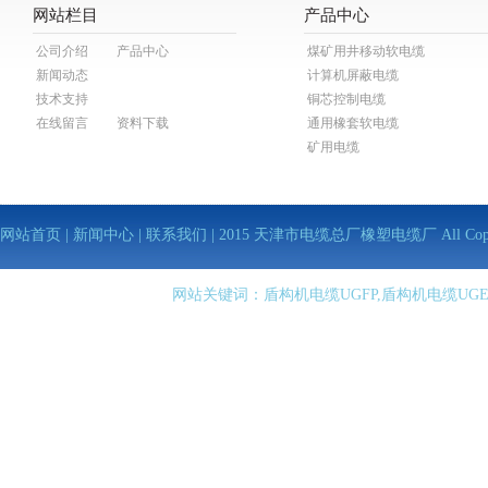
网站栏目
产品中心
公司介绍
产品中心
煤矿用井移动软电缆
新闻动态
计算机屏蔽电缆
技术支持
铜芯控制电缆
在线留言
资料下载
通用橡套软电缆
矿用电缆
网站首页
|
新闻中心
|
联系我们
| 2015 天津市电缆总厂橡塑电缆厂 All Copy Righ
网站关键词：盾构机电缆UGFP,盾构机电缆UGE