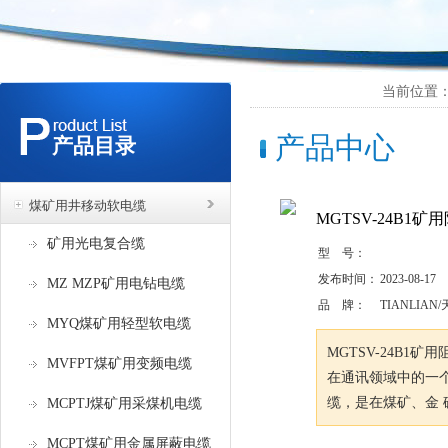
当前位置：
产品中心
产品目录
煤矿用井移动软电缆
MGTSV-24B1矿
矿用光电复合缆
型 号：
发布时间：
2023-08-17
MZ MZP矿用电钻电缆
品 牌：
TIANLIAN
MYQ煤矿用轻型软电缆
MGTSV-24B
MVFPT煤矿用变频电缆
在通讯领域中的一
缆，是在煤矿、金
MCPTJ煤矿用采煤机电缆
MCPT煤矿用金属屏蔽电缆