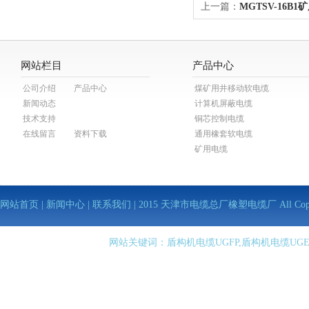
上一篇：
MGTSV-16B
网站栏目
产品中心
公司介绍
产品中心
煤矿用井移动软电缆
新闻动态
计算机屏蔽电缆
技术支持
铜芯控制电缆
在线留言
资料下载
通用橡套软电缆
矿用电缆
网站首页
|
新闻中心
|
联系我们
| 2015 天津市电缆总厂橡塑电缆厂 All Copy Righ
网站关键词：盾构机电缆UGFP,盾构机电缆UGE