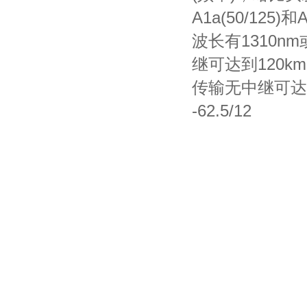
A1a(50/125)
和
A
波长有
1310nm
继可达到
120km
传输无中继可达
-62.5/12