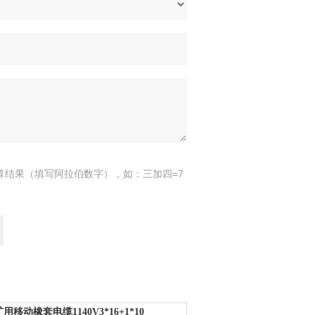
算结果（填写阿拉伯数字），如：三加四=7
用移动橡套电缆1140V3*16+1*10