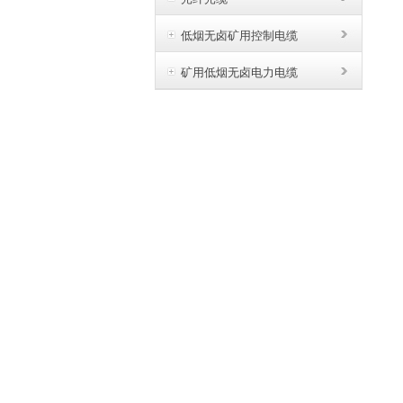
低烟无卤矿用控制电缆
矿用低烟无卤电力电缆