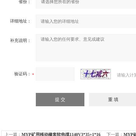
省份：
详细地址：
补充说明：
验证码：
请输入计
上一篇：
MYP矿用移动橡套软电缆1140V3*35+1*16
下一篇：
MYP矿