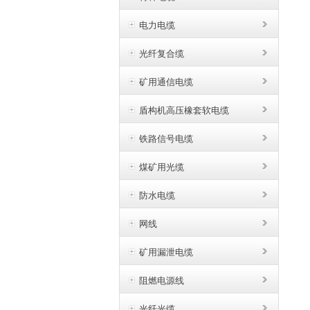
电力电缆
光纤复合缆
矿用通信电缆
盾构机高压橡套软电缆
铁路信号电缆
煤矿用光缆
防水电缆
网线
矿用漏泄电缆
阻燃电源线
光纤光缆