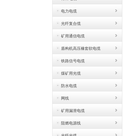
电力电缆
光纤复合缆
矿用通信电缆
盾构机高压橡套软电缆
铁路信号电缆
煤矿用光缆
防水电缆
网线
矿用漏泄电缆
阻燃电源线
光纤光缆