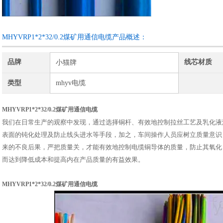
咨询订购
MHYVRP1*2*32/0.2煤矿用通信电缆产品概述：
品牌
线芯材质
小猫牌
类型
mhyv电缆
MHYVRP1*2*32/0.2煤矿用通信电缆
我们在日常生产的观察中发现，通过选择铜杆、有效地控制拉丝工艺及乳化液
表面的钝化处理及防止线头进水等手段，加之，车间操作人员应树立质量意识
来的不良后果，严把质量关，才能有效地控制电缆铜导体的质量，防止其氧化
而达到降低成本和提高内在产品质量的有益效果。
MHYVRP1*2*32/0.2煤矿用通信电缆