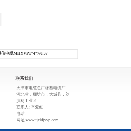
电缆MHYVP1*4*7/0.37
联系我们
天津市电缆总厂橡塑电缆厂
河北省，廊坊市，大城县，刘
演马工业区
联系人: 辛爱红
电话:
网址:www.tjxldjyvp.com