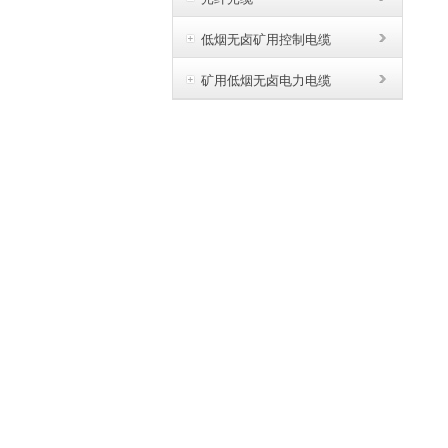
低烟无卤矿用控制电缆
矿用低烟无卤电力电缆