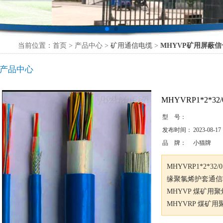
当前位置：首页 > 产品中心 >
矿用通信电缆
>
MHYVP矿用屏蔽
产品中心
MHYVRP1*2*3
型 号：
发布时间：
2023-08-17
品 牌：
小猫牌
MHYVRP1*2*
缘聚氯烯护套通信
MHYVP 煤矿
MHYVRP 煤