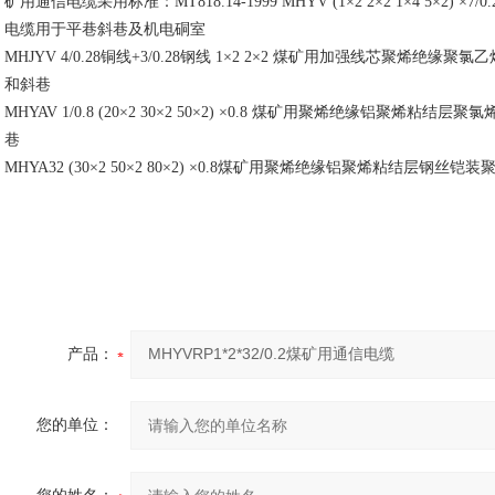
矿用通信电缆采用标准：
MT818.14-1999 MHYV (1×2 2×2 1×4 5
电缆用于平巷斜巷及机电硐室
MHJYV 4/0.28铜线+3/0.28钢线 1×2 2×2 煤矿用加强线芯聚
和斜巷
MHYAV 1/0.8 (20×2 30×2 50×2) ×0.8 煤矿用聚烯绝缘铝聚
巷
MHYA32 (30×2 50×2 80×2) ×0.8煤矿用聚烯绝缘铝聚烯粘结
产品：
您的单位：