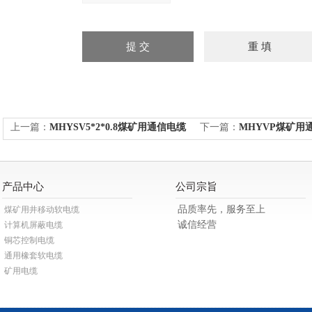
上一篇：
MHYSV5*2*0.8煤矿用通信电缆
下一篇：
MHYVP煤矿用通信
产品中心
公司宗旨
品质率先，服务至上
煤矿用井移动软电缆
诚信经营
计算机屏蔽电缆
铜芯控制电缆
通用橡套软电缆
矿用电缆