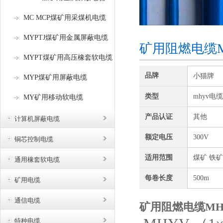
MC MCP煤矿用采煤机电缆
MYPTJ煤矿用金属屏蔽电缆
矿用阻燃电缆MH
MYPT煤矿用高压橡套软电缆
品牌
小猫牌
MYP煤矿用屏蔽电缆
类型
mhyv电缆
MY矿用移动软电缆
产品认证
其他
计算机屏蔽电缆
额定电压
300V
铜芯控制电缆
适用范围
煤矿 铁矿
通用橡套软电缆
每卷长度
500m
矿用电缆
通信电缆
矿用阻燃电缆MHYV
特种电缆