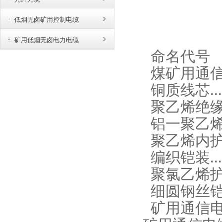
低烟无卤矿用控制电缆
矿用低烟无卤电力电缆
命名代号
煤矿用通
铜质线芯
..
聚乙烯绝
铝一聚乙
聚乙烯内
编织铠装
..
聚氯乙烯
细圆钢丝
矿用通信