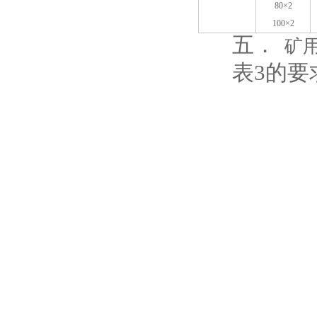
80×2
100×2
五．
矿
表3的要