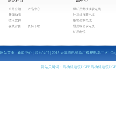
网站栏目
产品中心
公司介绍
产品中心
煤矿用井移动软电缆
新闻动态
计算机屏蔽电缆
技术支持
铜芯控制电缆
在线留言
资料下载
通用橡套软电缆
矿用电缆
网站首页
|
新闻中心
|
联系我们
| 2015 天津市电缆总厂橡塑电缆厂 All Copy Righ
网站关键词：盾构机电缆UGFP,盾构机电缆UGE