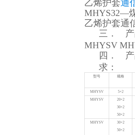
乙烯护套
通
MHYS32
乙烯护套通
三．
产
MHYSV 
四．
产
求：
型号
规格
MHYSV
5×2
MHYSV
20×2
30×2
50×2
MHYSV
30×2
50×2