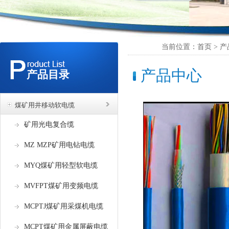
当前位置：首页 > 产
产品中心
产品目录
煤矿用井移动软电缆
矿用光电复合缆
MZ MZP矿用电钻电缆
MYQ煤矿用轻型软电缆
MVFPT煤矿用变频电缆
MCPTJ煤矿用采煤机电缆
MCPT煤矿用金属屏蔽电缆