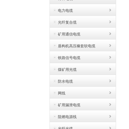
电力电缆
光纤复合缆
矿用通信电缆
盾构机高压橡套软电缆
铁路信号电缆
煤矿用光缆
防水电缆
网线
矿用漏泄电缆
阻燃电源线
光纤光缆