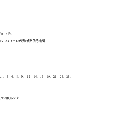
。
的15倍。
TYL23 37*1.0铠装铁路信号电缆
6、8、9、 12、14、16、19、21、24、28、
较大的机械外力