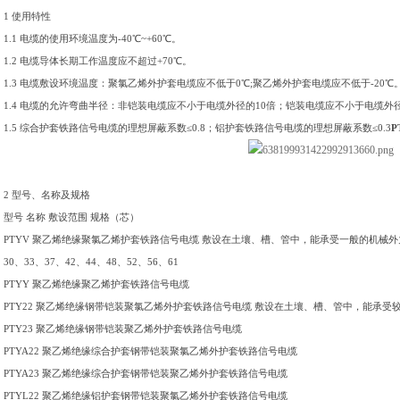
1 使用特性
1.1 电缆的使用环境温度为-40℃~+60℃。
1.2 电缆导体长期工作温度应不超过+70℃。
1.3 电缆敷设环境温度：聚氯乙烯外护套电缆应不低于0℃;聚乙烯外护套电缆应不低于-20℃
1.4 电缆的允许弯曲半径：非铠装电缆应不小于电缆外径的10倍；铠装电缆应不小于电缆外径
1.5 综合护套铁路信号电缆的理想屏蔽系数≤0.8；铝护套铁路信号电缆的理想屏蔽系数≤0.3
P
2 型号、名称及规格
型号
名称
敷设范围
规格（芯）
PTYV 聚乙烯绝缘聚氯乙烯护套铁路信号电缆 敷设在土壤、槽、管中，能承受一般的机械外力。 4、
30、33、37、42、44、48、52、56、61
PTYY 聚乙烯绝缘聚乙烯护套铁路信号电缆
PTY22 聚乙烯绝缘钢带铠装聚氯乙烯外护套铁路信号电缆 敷设在土壤、槽、管中，能承受
PTY23 聚乙烯绝缘钢带铠装聚乙烯外护套铁路信号电缆
PTYA22 聚乙烯绝缘综合护套钢带铠装聚氯乙烯外护套铁路信号电缆
PTYA23 聚乙烯绝缘综合护套钢带铠装聚乙烯外护套铁路信号电缆
PTYL22 聚乙烯绝缘铝护套钢带铠装聚氯乙烯外护套铁路信号电缆