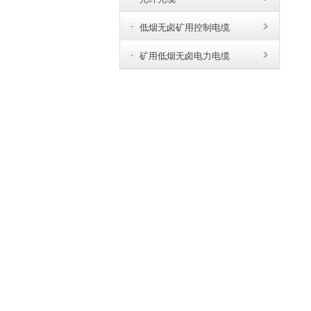
低烟无卤矿用控制电缆
矿用低烟无卤电力电缆