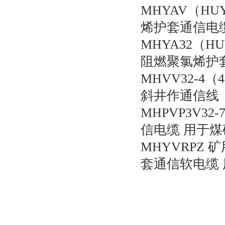
MHYAV（H
烯护套通信电
MHYA32（
阻燃聚氯烯护
MHVV32-4
斜井作通信线
MHPVP3V32
信电缆 用于
MHYVRPZ
套通信软电缆