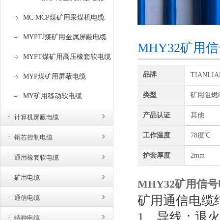
MC MCP煤矿用采煤机电缆
MYPTJ煤矿用金属屏蔽电缆
MHY32矿用
MYPT煤矿用高压橡套软电缆
品牌
TIANLI
MYP煤矿用屏蔽电缆
类型
矿用阻燃
MY矿用移动软电缆
产品认证
其他
计算机屏蔽电缆
工作温度
78度℃
铜芯控制电缆
护套厚度
2mm
通用橡套软电缆
矿用电缆
MHY32矿用信
矿用通信电缆
通信电缆
1、导线：退火
特种电缆