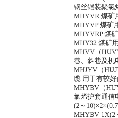
钢丝铠装聚氯
MHYVR 煤
MHYVP 煤
MHYVRP 
MHY32 煤
MHVV（HU
巷、斜巷及机
MHJYV（H
缆 用于有较
MHYBV（H
氯烯护套通信电
(2～10)×2×(0.
MHYBV 1X(2～