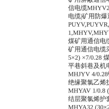
信电缆MHYV
电缆|矿用防爆
PUYV,PUYVR
1,MHYV,MHY
煤矿用通信电
矿用通信电缆
5×2) ×7/
平巷斜巷及机
MHJYV 4/0.
绝缘聚氯乙烯
MHYAV 1/0.
结层聚氯烯护
MHYA32 (3