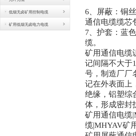
6、屏蔽：铜
低烟无卤矿用控制电缆
通信电缆缆芯
矿用低烟无卤电力电缆
7、护套：蓝
缆。
矿用通信电缆
记间隔不大于
号，制造厂厂
记在外表面上
绝缘，铝塑综
体，形成密封
矿用通信电缆
缆|MHYAV
矿用屏蔽通信电