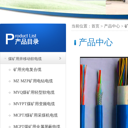
当前位置：首页 > 产品中心 >
产品中心
产品目录
煤矿用井移动软电缆
矿用光电复合缆
MZ MZP矿用电钻电缆
MYQ煤矿用轻型软电缆
MVFPT煤矿用变频电缆
MCPTJ煤矿用采煤机电缆
MCPT煤矿用金属屏蔽电缆