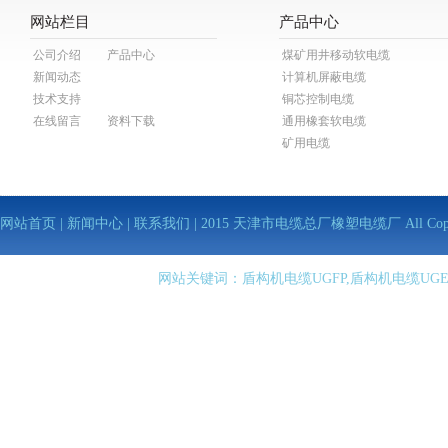
网站栏目
产品中心
公司介绍
产品中心
煤矿用井移动软电缆
新闻动态
计算机屏蔽电缆
技术支持
铜芯控制电缆
在线留言
资料下载
通用橡套软电缆
矿用电缆
网站首页
|
新闻中心
|
联系我们
| 2015 天津市电缆总厂橡塑电缆厂 All Copy Righ
网站关键词：盾构机电缆UGFP,盾构机电缆UGE