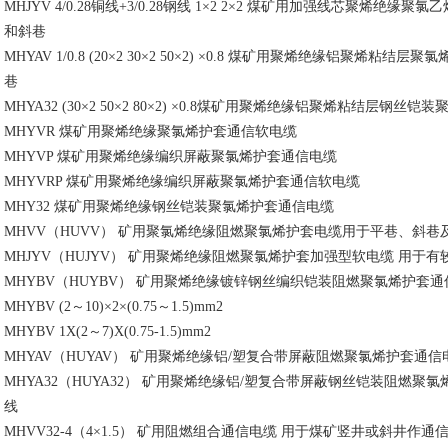
MHJYV 4/0.28铜线+3/0.28钢线 1×2 2×2 煤矿用加强线芯聚
和斜巷
MHYAV 1/0.8 (20×2 30×2 50×2) ×0.8 煤矿用聚烯绝缘铝聚
巷
MHYA32 (30×2 50×2 80×2) ×0.8煤矿用聚烯绝缘铝聚烯粘结
MHYVR 煤矿用聚烯绝缘聚氯烯护套通信软电缆
MHYVP 煤矿用聚烯绝缘编织屏蔽聚氯烯护套通信电缆
MHYVRP 煤矿用聚烯绝缘编织屏蔽聚氯烯护套通信软电缆
MHY32 煤矿用聚烯绝缘钢丝铠装聚氯烯护套通信电缆
MHVV（HUVV） 矿用聚氯烯绝缘阻燃聚氯烯护套电缆用于平巷、斜巷
MHJYV（HUJYV） 矿用聚烯绝缘阻燃聚氯烯护套加强型软电缆 用于
MHYBV（HUYBV） 矿用聚烯绝缘镀锌钢丝编织铠装阻燃聚氯烯护套
MHYBV (2～10)×2×(0.75～1.5)mm2
MHYBV 1X(2～7)X(0.75-1.5)mm2
MHYAV（HUYAV） 矿用聚烯绝缘铝/塑复合带屏蔽阻燃聚氯烯护套
MHYA32（HUYA32） 矿用聚烯绝缘铝/塑复合带屏蔽钢丝铠装阻燃
线
MHVV32-4（4×1.5） 矿用阻燃组合通信电缆 用于煤矿竖井或斜井作通