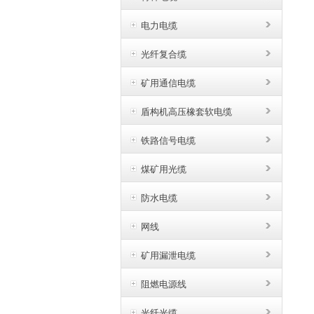
电力电缆
光纤复合缆
矿用通信电缆
盾构机高压橡套软电缆
铁路信号电缆
煤矿用光缆
防水电缆
网线
矿用漏泄电缆
阻燃电源线
光纤光缆