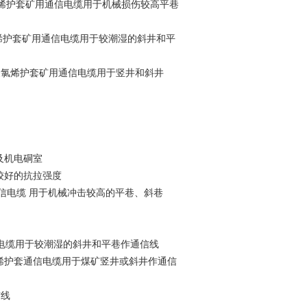
烯绝缘聚氯乙烯护套矿用通信电缆用于机械损伤较高平巷
烯粘结层聚氯烯护套矿用通信电缆用于较潮湿的斜井和平
层钢丝铠装聚氯烯护套矿用通信电缆用于竖井和斜井
及机电硐室
有较好的抗拉强度
通信电缆 用于机械冲击较高的平巷、斜巷
通信电缆用于较潮湿的斜井和平巷作通信线
聚氯烯护套通信电缆用于煤矿竖井或斜井作通信
信线