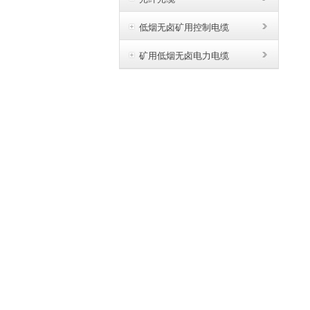
低烟无卤矿用控制电缆
矿用低烟无卤电力电缆