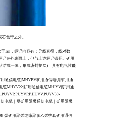
缆芯包带之外。
大于
1m，标记内容有：导线直径，线对数
标记在外表面上，但与上述标记错开。矿用
粘结成一体，形成密封护层)，具有电气性能
V矿用通信电缆|MHYBV矿用通信电缆|矿用通
缆MHYV22|矿用通信电缆MHJYV|矿用通
P,PUYVRP,HUVV,PUYV39-
32|煤矿用通信电缆｜煤矿用阻燃通信电缆｜矿用阻燃
×2) ×7/0.28 煤矿用聚烯绝缘聚氯乙烯护套矿用通信