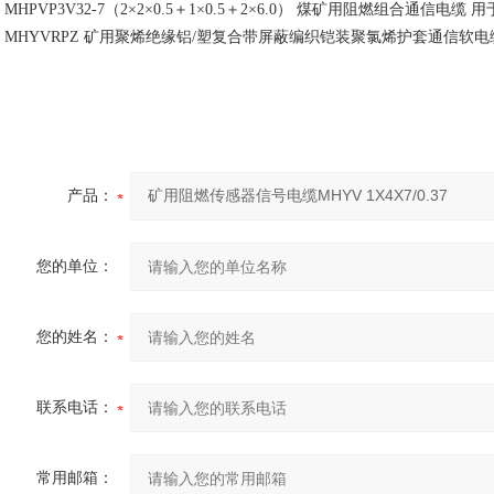
MHPVP3V32-7（2×2×0.5＋1×0.5＋2×6.0） 煤矿用阻燃组合通信
MHYVRPZ 矿用聚烯绝缘铝/塑复合带屏蔽编织铠装聚氯烯护套通信软
产品：
您的单位：
您的姓名：
联系电话：
常用邮箱：