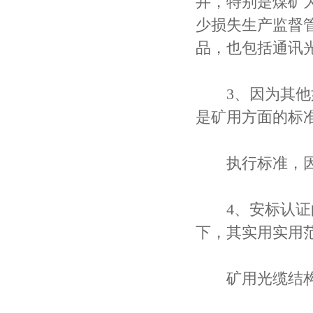
井，特别是煤矿
少损失生产监督
品，也包括通讯
3、因为其他如
是矿用方面的标
执行标准，因此
4、安标认证的
下，其实用实用
矿用光缆结