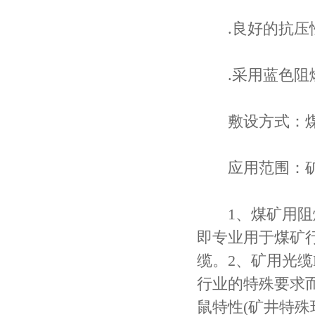
.良好的抗压
.采用蓝色阻燃
敷设方式：煤矿
应用范围：矿
1、煤矿用阻燃
即专业用于煤矿
缆。2、矿用光缆
行业的特殊要求
鼠特性(矿井特