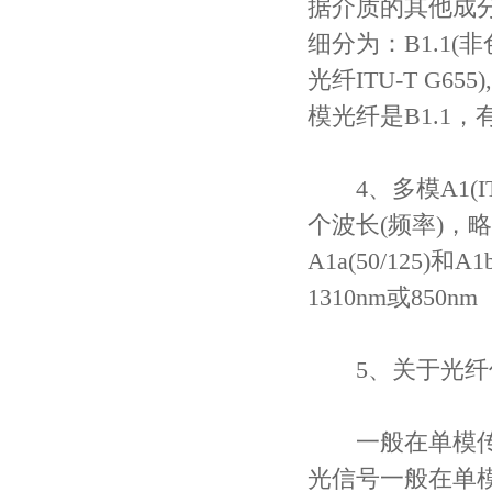
据介质的其他成
细分为：B1.1(非
光纤ITU-T G6
模光纤是B1.1，
4、多模A1(IT
个波长(频率)，
A1a(50/125)和
1310nm或850nm
5、关于光纤
一般在单模传输无中
光信号一般在单模传