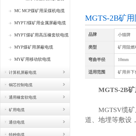
咨询订购
MC MCP煤矿用采煤机电缆
MGTS-2B
MYPTJ煤矿用金属屏蔽电缆
品牌
小猫牌
MYPT煤矿用高压橡套软电缆
MYP煤矿用屏蔽电缆
类型
矿用阻燃
MY矿用移动软电缆
弯曲半径
10mm
适用范围
矿用井下
计算机屏蔽电缆
铜芯控制电缆
MGTS-2
通用橡套软电缆
MGTSV缆矿用
矿用电缆
道、地埋等敷设
通信电缆
特种电缆