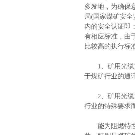
多发地，为确保
局(国家煤矿安
内的安全认证即
有相应标准，由
比较高的执行标
1、矿用光缆M
于煤矿行业的通
2、矿用光缆M
行业的特殊要求
能为阻燃特性、