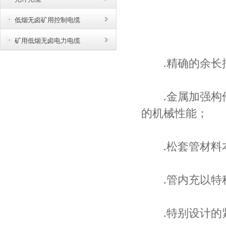
低烟无卤矿用控制电缆
矿用低烟无卤电力电缆
.精确的余长控
.金属加强构件
的机械性能；
.松套管材料本
.管内充以特种
.特别设计的紧