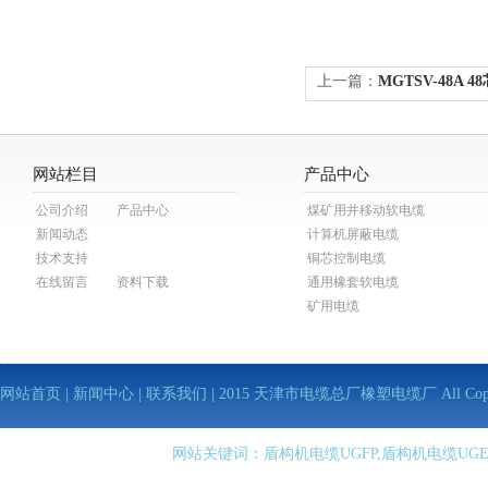
上一篇：
MGTSV-48A
网站栏目
产品中心
公司介绍
产品中心
煤矿用井移动软电缆
新闻动态
计算机屏蔽电缆
技术支持
铜芯控制电缆
在线留言
资料下载
通用橡套软电缆
矿用电缆
网站首页
|
新闻中心
|
联系我们
| 2015 天津市电缆总厂橡塑电缆厂 All Copy Righ
网站关键词：盾构机电缆UGFP,盾构机电缆UGE