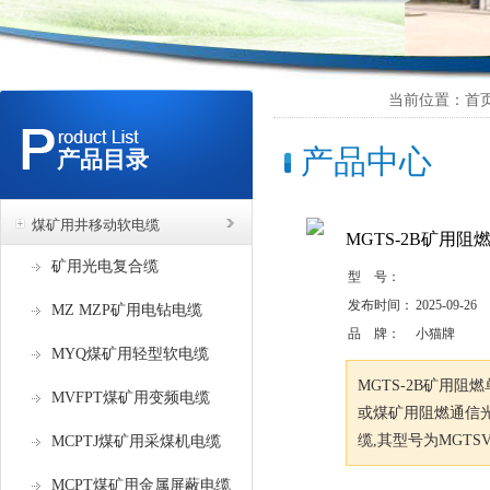
当前位置：首页 
产品中心
产品目录
煤矿用井移动软电缆
MGTS-2B矿用
矿用光电复合缆
型 号：
发布时间：
2025-09-26
MZ MZP矿用电钻电缆
品 牌：
小猫牌
MYQ煤矿用轻型软电缆
MGTS-2B矿用
MVFPT煤矿用变频电缆
或煤矿用阻燃通信
缆,其型号为MGTS
MCPTJ煤矿用采煤机电缆
MCPT煤矿用金属屏蔽电缆