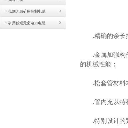
低烟无卤矿用控制电缆
矿用低烟无卤电力电缆
.精确的余长控
.金属加强构件
的机械性能；
.松套管材料本
.管内充以特种
.特别设计的紧