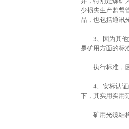
井，特别是煤矿
少损失生产监督
品，也包括通讯
3、因为其他如
是矿用方面的标
执行标准，因此
4、安标认证的
下，其实用实用
矿用光缆结