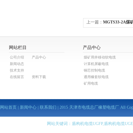
上一篇：
MGTS33-2
网站栏目
产品中心
公司介绍
产品中心
煤矿用井移动软电缆
新闻动态
计算机屏蔽电缆
技术支持
铜芯控制电缆
在线留言
资料下载
通用橡套软电缆
矿用电缆
网站首页
|
新闻中心
|
联系我们
| 2015 天津市电缆总厂橡塑电缆厂 All Copy Righ
网站关键词：盾构机电缆UGFP,盾构机电缆UGE