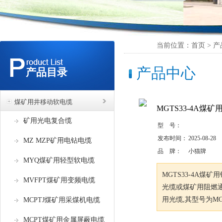
当前位置：首页 > 产
产品中心
产品目录
煤矿用井移动软电缆
MGTS33-4A
矿用光电复合缆
型 号：
发布时间：
2025-08-28
MZ MZP矿用电钻电缆
品 牌：
小猫牌
MYQ煤矿用轻型软电缆
MGTS33-4A
MVFPT煤矿用变频电缆
光缆或煤矿用阻燃
用光缆,其型号为MG
MCPTJ煤矿用采煤机电缆
MCPT煤矿用金属屏蔽电缆