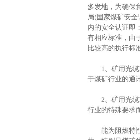
多发地，为确保
局(国家煤矿安
内的安全认证即
有相应标准，由
比较高的执行标
1、矿用光缆M
于煤矿行业的通
2、矿用光缆M
行业的特殊要求
能为阻燃特性、