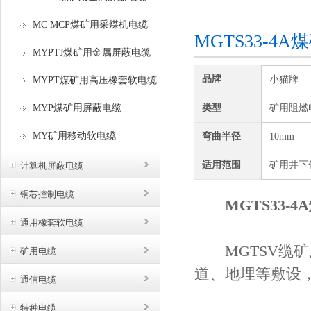
咨询订购
MC MCP煤矿用采煤机电缆
MGTS33-
MYPTJ煤矿用金属屏蔽电缆
品牌
小猫牌
MYPT煤矿用高压橡套软电缆
MYP煤矿用屏蔽电缆
类型
矿用阻燃
MY矿用移动软电缆
弯曲半径
10mm
适用范围
矿用井下
计算机屏蔽电缆
铜芯控制电缆
MGTS33
通用橡套软电缆
MGTSV缆矿用
矿用电缆
道、地埋等敷设
通信电缆
特种电缆