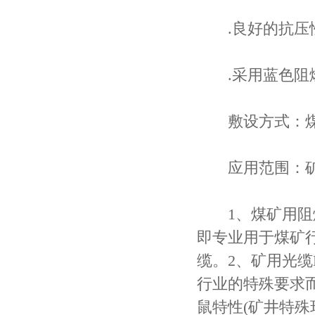
.良好的抗压
.采用蓝色阻燃
敷设方式：煤矿
应用范围：矿
1、煤矿用阻燃
即专业用于煤矿
缆。2、矿用光缆
行业的特殊要求
鼠特性(矿井特