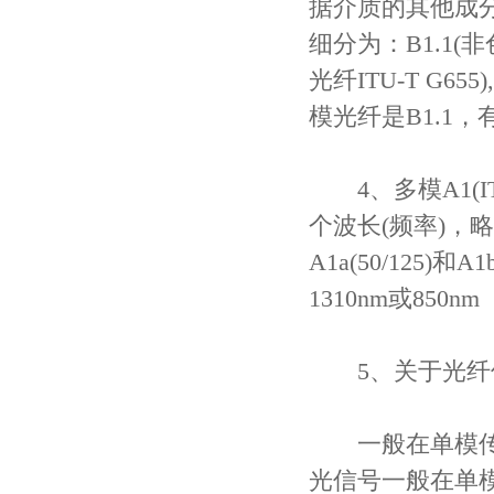
据介质的其他成
细分为：B1.1(非
光纤ITU-T G6
模光纤是B1.1，
4、多模A1(IT
个波长(频率)，
A1a(50/125)和
1310nm或850nm
5、关于光纤
一般在单模传输无中
光信号一般在单模传