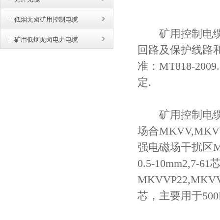
低烟无卤矿用控制电缆
矿用控制电缆适用
矿用低烟无卤电力电缆
回路及保护线路
准：MT818-2009
定.
矿用控制电缆产
场合MKVV,MKV
强电磁场干扰区MKVV
0.5-10mm2,7-61
MKVVP22,MKVVP2
芯，主要用于50