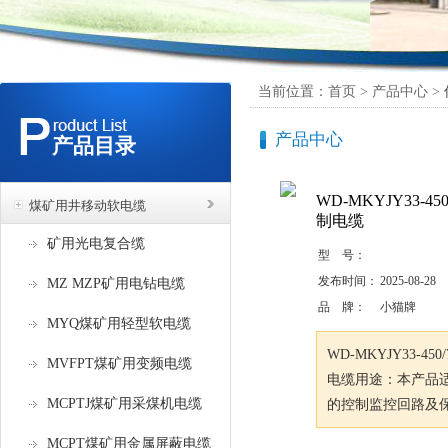
当前位置：首页 > 产品中心 >
产品中心
产品目录
WD-MKYJY33-4
煤矿用井移动软电缆
制电缆
矿用光电复合缆
型 号：
发布时间：
2025-08-28
MZ MZP矿用电钻电缆
品 牌：
小猫牌
MYQ煤矿用轻型软电缆
WD-MKYJY33-
MVFPT煤矿用变频电缆
电缆用途：本产品适用
MCPTJ煤矿用采煤机电缆
的控制监控回路及
MCPT煤矿用金属屏蔽电缆