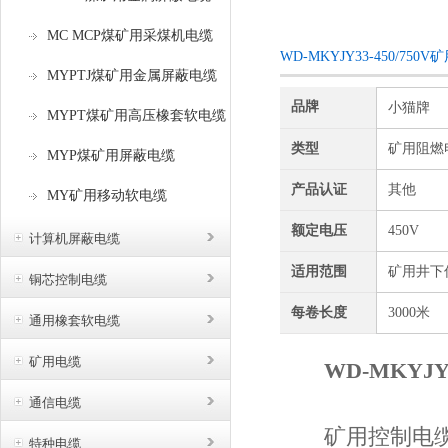
咨询订购
MC MCP煤矿用采煤机电缆
WD-MKYJY33-450/
MYPTJ煤矿用金属屏蔽电缆
品牌
小猫牌
MYPT煤矿用高压橡套软电缆
类型
矿用阻燃
MYP煤矿用屏蔽电缆
产品认证
其他
MY矿用移动软电缆
额定电压
450V
计算机屏蔽电缆
适用范围
矿用井下
铜芯控制电缆
每卷长度
3000米
通用橡套软电缆
矿用电缆
WD-MKYJ
通信电缆
矿用控制电缆使矿
特种电缆