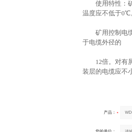
使用特性：矿用
温度应不低于0℃
矿用控制电缆许
于电缆外径的
12倍。对有屏
装层的电缆应不
产品：
您的单位：