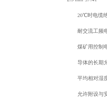
20℃时电缆绝缘线
耐交流工频电压 3
煤矿用控制电
导体的长期允许工
平均相对湿度为≤
允许附设与安装