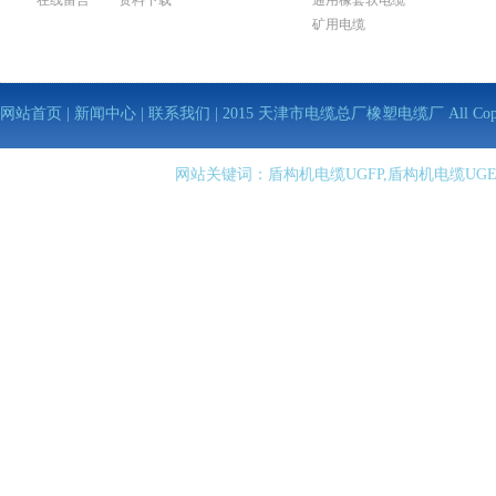
在线留言
资料下载
通用橡套软电缆
矿用电缆
网站首页
|
新闻中心
|
联系我们
| 2015 天津市电缆总厂橡塑电缆厂 All Copy Righ
网站关键词：盾构机电缆UGFP,盾构机电缆UGE