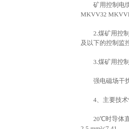
矿用控制电缆使用
MKVV32 MKVV
2.煤矿用控制电
及以下的控制监
3.煤矿用控制
强电磁场干
4、主要技术
20℃时导体直流电阻 Ω/
2.5 mm²≤7.41