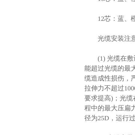
12芯：蓝、橙
光缆安装注意
(1) 光缆在
能超过光缆的最
缆造成性损伤，
拉伸力不超过10
要求提高)；光缆在
程中的最大压扁力
径为25D，运行过