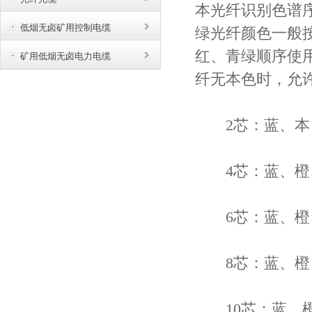
本光纤识别色谱序号
低烟无卤矿用控制电缆
绿光纤颜色一般
红、青绿顺序使
矿用低烟无卤电力电缆
纤无本色时，允
2芯：蓝、本
4芯：蓝、橙
6芯：蓝、橙
8芯：蓝、橙、
10芯：蓝、橙