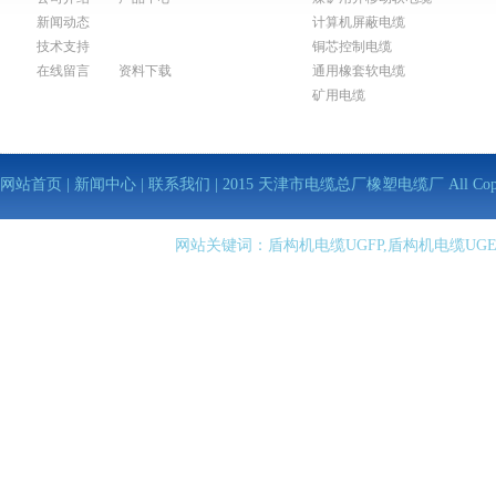
新闻动态
计算机屏蔽电缆
技术支持
铜芯控制电缆
在线留言
资料下载
通用橡套软电缆
矿用电缆
网站首页
|
新闻中心
|
联系我们
| 2015 天津市电缆总厂橡塑电缆厂 All Copy Righ
网站关键词：盾构机电缆UGFP,盾构机电缆UGE