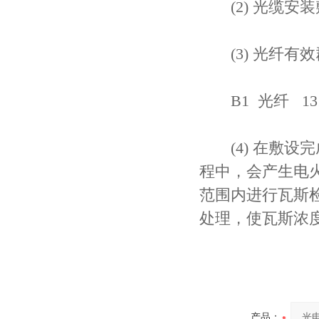
(2) 光缆安装
(3) 光纤有
B1 光纤 1310
(4) 在敷设
程中，会产生电
范围内进行瓦斯
处理，使瓦斯浓
产品：