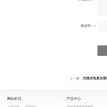
验证码：
上一篇：
光缆光电复合缆GY
网站栏目
产品中心
公司介绍
产品中心
煤矿用井移动软电缆