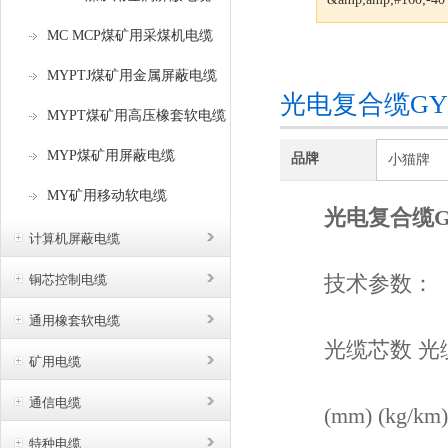
MC MCP煤矿用采煤机电缆
咨询订购
MYPTJ煤矿用金属屏蔽电缆
光电复合缆GYT
MYPT煤矿用高压橡套软电缆
MYP煤矿用屏蔽电缆
品牌
小猫牌
MY矿用移动软电缆
光电复合缆GY
计算机屏蔽电缆
技术参数：
铜芯控制电缆
通用橡套软电缆
光缆芯数 光缆
矿用电缆
通信电缆
(mm) (kg/km)
特种电缆