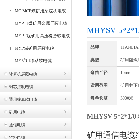
MC MCP煤矿用采煤机电缆
MYPTJ煤矿用金属屏蔽电缆
MHYSV-5*
MYPT煤矿用高压橡套软电缆
品牌
TIANLI
MYP煤矿用屏蔽电缆
类型
矿用阻燃
MY矿用移动软电缆
弯曲半径
10mm
计算机屏蔽电缆
适用范围
矿用井下
铜芯控制电缆
每卷长度
3000米
通用橡套软电缆
矿用电缆
MHYSV-5*2*
通信电缆
矿用通信电缆
特种电缆