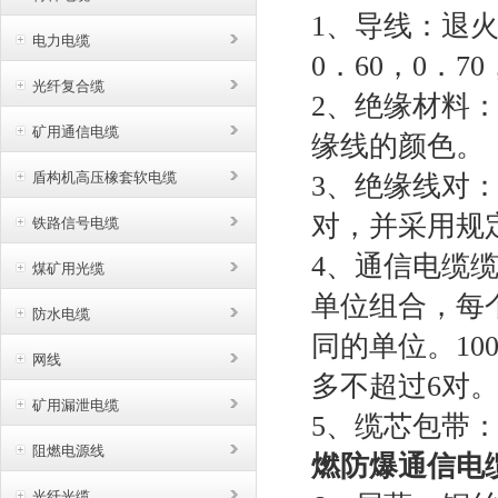
1、导线：退火
电力电缆
0．60，0．70
光纤复合缆
2、绝缘材料
矿用通信电缆
缘线的颜色。
盾构机高压橡套软电缆
3、绝缘线对
对，并采用规
铁路信号电缆
4、通信电缆
煤矿用光缆
单位组合，每
防水电缆
同的单位。10
网线
多不超过6对
矿用漏泄电缆
5、缆芯包带
阻燃电源线
燃防爆通信电
光纤光缆