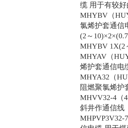
缆 用于有较
MHYBV（H
氯烯护套通信电
(2～10)×2×(0.
MHYBV 1X(2～
MHYAV（H
烯护套通信电
MHYA32（
阻燃聚氯烯护
MHVV32-4
斜井作通信线
MHPVP3V32