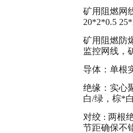
矿用阻燃网线规格：
20*2*0.5 25*
矿用阻燃防爆
监控网线，
导体：单根实
绝缘：实心聚
白/绿，棕*白
对绞 : 两
节距确保不错