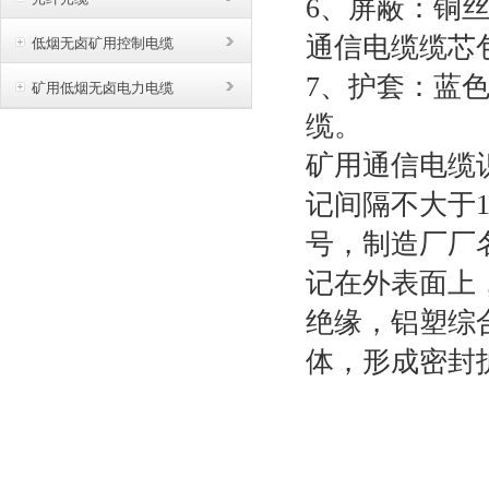
6、屏蔽：铜
通信电缆缆芯
低烟无卤矿用控制电缆
7、护套：蓝
矿用低烟无卤电力电缆
缆。
矿用通信电缆
记间隔不大于
号，制造厂厂
记在外表面上
绝缘，铝塑综
体，形成密封