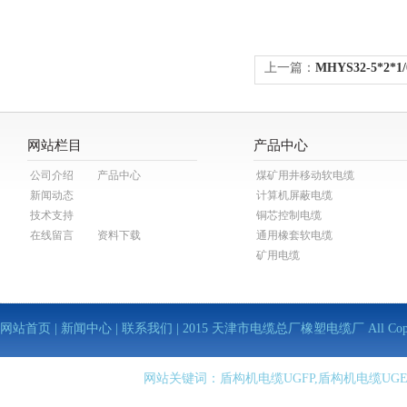
上一篇：
MHYS32-5*2
网站栏目
产品中心
公司介绍
产品中心
煤矿用井移动软电缆
新闻动态
计算机屏蔽电缆
技术支持
铜芯控制电缆
在线留言
资料下载
通用橡套软电缆
矿用电缆
网站首页
|
新闻中心
|
联系我们
| 2015 天津市电缆总厂橡塑电缆厂 All Copy Righ
网站关键词：盾构机电缆UGFP,盾构机电缆UGE