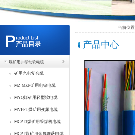
当前位置：
产品中心
产品目录
煤矿用井移动软电缆
矿用光电复合缆
MZ MZP矿用电钻电缆
MYQ煤矿用轻型软电缆
MVFPT煤矿用变频电缆
MCPTJ煤矿用采煤机电缆
MCPT煤矿用金属屏蔽电缆