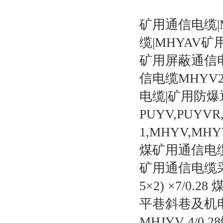
矿用通信电缆|
缆|MHYAV
矿用屏蔽通信电
信电缆MHYV
电缆|矿用防爆
PUYV,PUYVR
1,MHYV,MHY
煤矿用通信电
矿用通信电缆采用标准
5×2) ×7/
平巷斜巷及机
MHJYV 4/0.