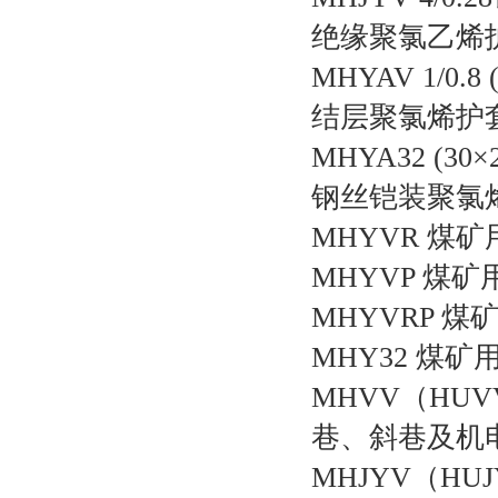
绝缘聚氯乙烯
MHYAV 1/0.
结层聚氯烯护
MHYA32 (3
钢丝铠装聚氯
MHYVR 煤
MHYVP 煤
MHYVRP 
MHY32 煤
MHVV（HU
巷、斜巷及机
MHJYV（H