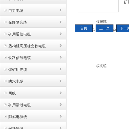
矿
用
电力电缆
矿
光纤复合缆
用
首页
上一页
下一
矿用通信电缆
盾构机高压橡套软电缆
铁路信号电缆
煤矿用光缆
防水电缆
网线
矿用漏泄电缆
阻燃电源线
光纤光缆