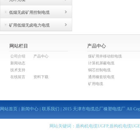
低烟无卤矿用控制电缆
矿用低烟无卤电力电缆
网站栏目
产品中心
公司介绍
产品中心
煤矿用井移动软电缆
新闻动态
计算机屏蔽电缆
技术支持
铜芯控制电缆
在线留言
资料下载
通用橡套软电缆
矿用电缆
网站首页
|
新闻中心
|
联系我们
| 2015 天津市电缆总厂橡塑电缆厂 All Copy Righ
网站关键词：盾构机电缆UGFP,盾构机电缆UGE