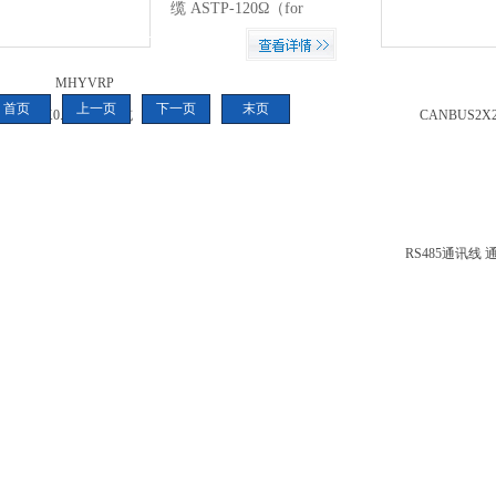
缆 ASTP-120Ω（for
RS485 &amp;amp; CAN）
one pair 18 AWG ，电缆外
径12.3mm左右。...
首页
上一页
下一页
末页