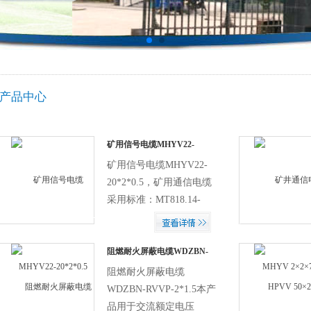
产品中心
矿用信号电缆MHYV22-
20*2*0.5
矿用信号电缆MHYV22-
20*2*0.5，矿用通信电缆
采用标准：MT818.14-
1999 MHYV (1×2 2×2 1×4
5×2) ×7/0....
阻燃耐火屏蔽电缆WDZBN-
RVVP-2*1.5 通信电缆
阻燃耐火屏蔽电缆
WDZBN-RVVP-2*1.5本产
品用于交流额定电压