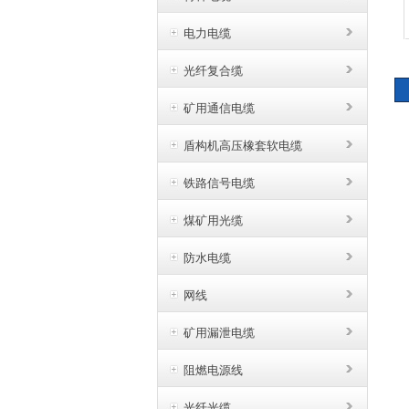
电力电缆
光纤复合缆
矿用通信电缆
盾构机高压橡套软电缆
铁路信号电缆
煤矿用光缆
防水电缆
网线
矿用漏泄电缆
阻燃电源线
光纤光缆