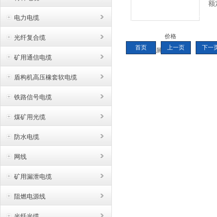
额
露
电力电缆
备
光纤复合缆
皮
首页
上一页
下一
矿用通信电缆
盾构机高压橡套软电缆
铁路信号电缆
煤矿用光缆
防水电缆
网线
矿用漏泄电缆
阻燃电源线
光纤光缆