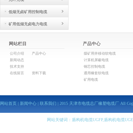
低烟无卤矿用控制电缆
矿用低烟无卤电力电缆
网站栏目
产品中心
公司介绍
产品中心
煤矿用井移动软电缆
新闻动态
计算机屏蔽电缆
技术支持
铜芯控制电缆
在线留言
资料下载
通用橡套软电缆
矿用电缆
网站首页
|
新闻中心
|
联系我们
| 2015 天津市电缆总厂橡塑电缆厂 All Copy Righ
网站关键词：盾构机电缆UGFP,盾构机电缆UGE