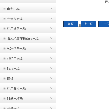
轻型
MT
电力电缆
于
光纤复合缆
下
首页
上一页
下一
电
矿用通信电缆
盾构机高压橡套软电缆
铁路信号电缆
煤矿用光缆
防水电缆
网线
矿用漏泄电缆
阻燃电源线
光纤光缆