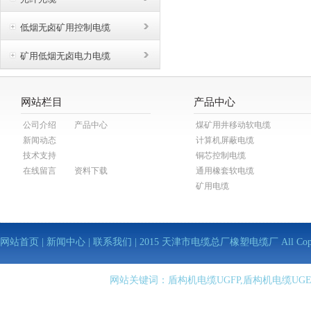
低烟无卤矿用控制电缆
矿用低烟无卤电力电缆
网站栏目
产品中心
公司介绍
产品中心
煤矿用井移动软电缆
新闻动态
计算机屏蔽电缆
技术支持
铜芯控制电缆
在线留言
资料下载
通用橡套软电缆
矿用电缆
网站首页
|
新闻中心
|
联系我们
| 2015 天津市电缆总厂橡塑电缆厂 All Copy Righ
网站关键词：盾构机电缆UGFP,盾构机电缆UGE