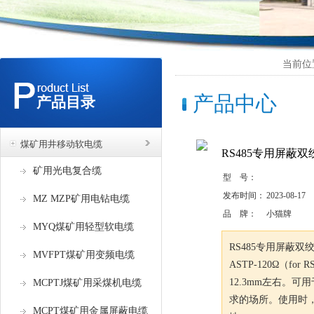
当前位
产品中心
产品目录
煤矿用井移动软电缆
RS485专用屏蔽双绞
矿用光电复合缆
型 号：
发布时间：
2023-08-17
MZ MZP矿用电钻电缆
品 牌：
小猫牌
MYQ煤矿用轻型软电缆
RS485专用屏蔽双
MVFPT煤矿用变频电缆
ASTP-120Ω（for R
12.3mm左右。
MCPTJ煤矿用采煤机电缆
求的场所。使用时
MCPT煤矿用金属屏蔽电缆