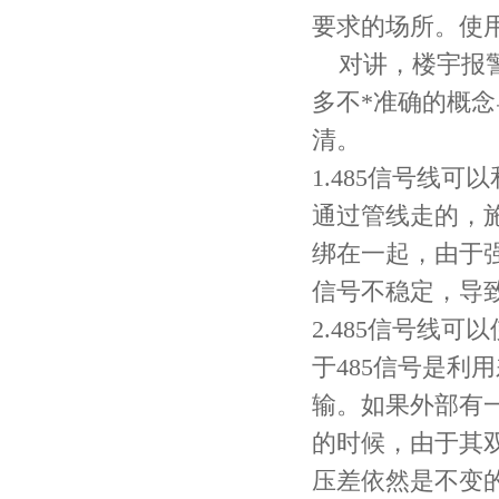
要求的场所。使
对讲，楼宇报
多不*准确的概
清。
1.485信号线
通过管线走的，施
绑在一起，由于强
信号不稳定，导
2.485信号线
于485信号是利用
输。如果外部有一
的时候，由于其双
压差依然是不变的