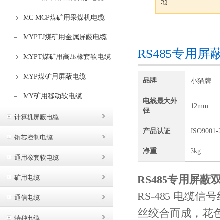
地
MC MCP煤矿用采煤机电缆
咨询订购
MYPTJ煤矿用金属屏蔽电缆
RS485专用屏
MYPT煤矿用高压橡套软电缆
MYP煤矿用屏蔽电缆
品牌
小猫牌
MY矿用移动软电缆
电线最大外
12mm
径
计算机屏蔽电缆
产品认证
ISO9001-
铜芯控制电缆
净重
3kg
通用橡套软电缆
RS485专用屏蔽双
矿用电缆
RS-485 电缆
通信电缆
丝绞合而成，花
特种电缆