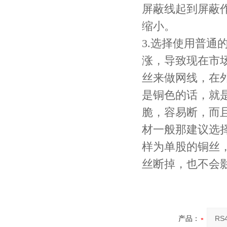
屏蔽线起到屏蔽
缩小。
3.选择使用普
涨，导致现在市
丝来做网线，在
是铜色的话，就
脆，容易断，而
材一般那建议选择
样为单股的铜丝
丝断掉，也不会
产品：