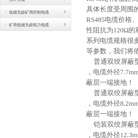
具体长度受周围
低烟无卤矿用控制电缆
RS485电缆价格、
矿用低烟无卤电力电缆
性阻抗为
120Ω
系列电缆规格很
等参数，我们将
普通双绞屏蔽
，电缆外径7.7
蔽层一端接地！
普通双绞屏蔽
，电缆外径8.2
蔽层一端接地！
铠装双绞屏蔽
，电缆外径12.