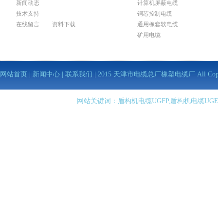
新闻动态
计算机屏蔽电缆
技术支持
铜芯控制电缆
在线留言
资料下载
通用橡套软电缆
矿用电缆
网站首页
|
新闻中心
|
联系我们
| 2015 天津市电缆总厂橡塑电缆厂 All Copy Righ
网站关键词：盾构机电缆UGFP,盾构机电缆UGE