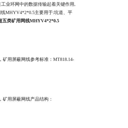
工业环网中的数据传输起着关键作用,
线MHYV4*2*0.5主要用于:坑道、平
超五类矿用网线MHYV4*2*0.5
，矿用屏蔽网线参考标准：MT818.14-
网线，矿用屏蔽网线产品结构：