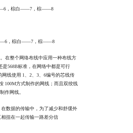
—6，棕白——7，棕——8
—6，棕白——7，棕——8
用网线。在整个网络布线中应用一种布线方
还是568B标准，在网络中都是可行
的网线使用 1、2、3、6编号的芯线传
按 100M方式制作的网线；而且双绞线
式制作网线。
为，在数据的传输中，为了减少和舒缓外
互相扭在一起传输一路差分信