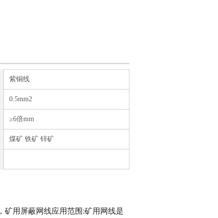
紫铜线
0.5mm2
≥6倍mm
煤矿 铁矿 锌矿
网线，矿用屏蔽网线应用范围:矿用网线是