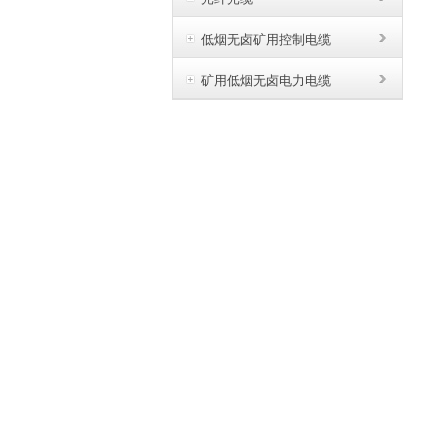
低烟无卤矿用控制电缆
矿用低烟无卤电力电缆