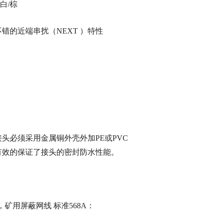
白/棕
错的近端串扰（NEXT ）特性
接头必须采用金属铜外壳外加
PE或PVC
有效的保证了接头的密封防水性能。
，矿用屏蔽网线 标准568A：