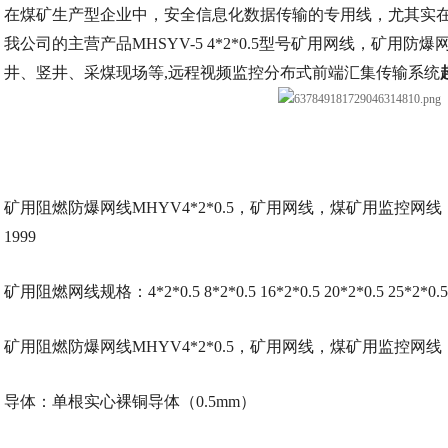
在煤矿生产型企业中，安全信息化数据传输的专用线，尤其实在
我公司的主营产品MHSYV-5 4*2*0.5型号矿用网线，矿用防爆网
井、竖井、采煤现场等,远程视频监控分布式前端汇集传输系统
矿用阻燃防爆网线
MHYV4*2*0.5，矿用网线，煤矿用监控网线
1999
矿用阻燃网线规格：
4*2*0.5 8*2*0.5 16*2*0.5 20*2*0.5 25*2*0.5
矿用阻燃防爆网线
MHYV4*2*0.5，矿用网线，煤矿用监控
导体：单根实心裸铜导体（
0.5mm）