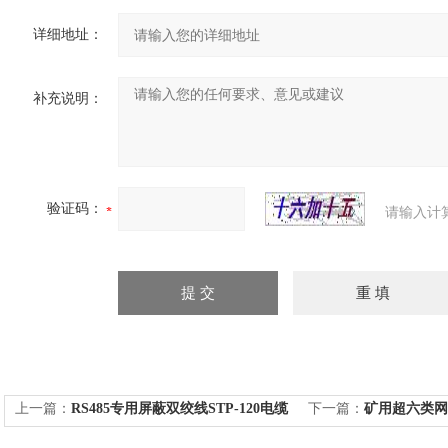
详细地址：
补充说明：
验证码：
请输入计
上一篇：
RS485专用屏蔽双绞线STP-120电缆
下一篇：
矿用超六类网线M