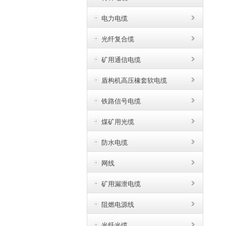
电力电缆
光纤复合缆
矿用通信电缆
盾构机高压橡套软电缆
铁路信号电缆
煤矿用光缆
防水电缆
网线
矿用漏泄电缆
阻燃电源线
光纤光缆