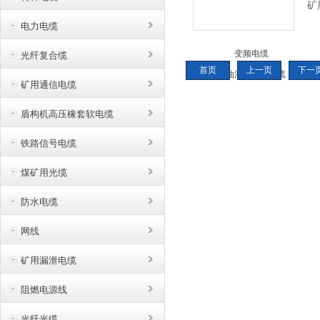
矿
制
电力电缆
电
光纤复合缆
缆
首页
上一页
下一
客
矿用通信电缆
要
关
盾构机高压橡套软电缆
铁路信号电缆
煤矿用光缆
防水电缆
网线
矿用漏泄电缆
阻燃电源线
光纤光缆