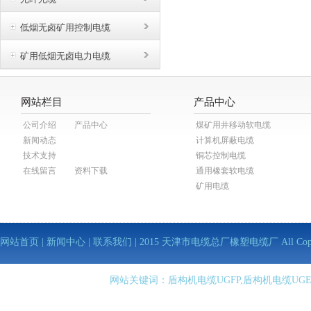
低烟无卤矿用控制电缆
矿用低烟无卤电力电缆
网站栏目
产品中心
公司介绍
产品中心
煤矿用井移动软电缆
新闻动态
计算机屏蔽电缆
技术支持
铜芯控制电缆
在线留言
资料下载
通用橡套软电缆
矿用电缆
网站首页
|
新闻中心
|
联系我们
| 2015 天津市电缆总厂橡塑电缆厂 All Copy Righ
网站关键词：盾构机电缆UGFP,盾构机电缆UGE